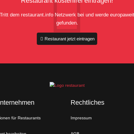
Restaurant kostenfrei eintragen!
Tritt dem restaurant.info Netzwerk bei und werde europawei
gefunden.
Restaurant jetzt eintragen
Unternehmen
Rechtliches
ionen für Restaurants
Impressum
nt bearbeiten
AGB