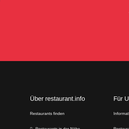
Über restaurant.info
Für 
Restaurants finden
Informat
Restaurants in der Nähe
Restaura