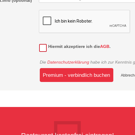
.Info (optional)
Hiermit akzeptiere ich die
AGB
.
Die
Datenschutzerklärung
habe ich zur Kenntnis
Premium - verbindlich buchen
Abbrech