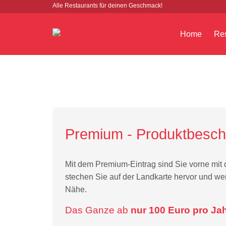
Alle Restaurants für deinen Geschmack!
Home
Res
Premium - Produktbesch
Mit dem Premium-Eintrag sind Sie vorne mit 
stechen Sie auf der Landkarte hervor und wer
Nähe.
Das Ganze ab
nur 100 Euro pro Jah