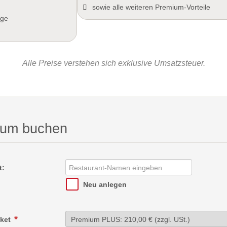
sowie alle weiteren Premium-Vorteile
äge
Alle Preise verstehen sich exklusive Umsatzsteuer.
ium buchen
t:
Neu anlegen
aket