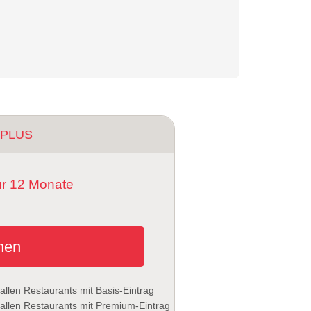
 PLUS
ür 12 Monate
hen
llen Restaurants mit Basis-Eintrag
allen Restaurants mit Premium-Eintrag