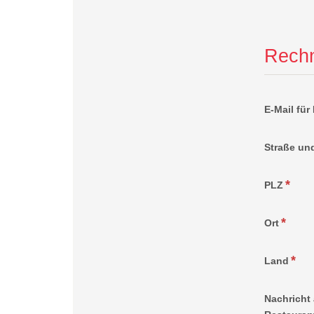
Rech
E-Mail fü
Straße u
PLZ
Ort
Land
Nachricht