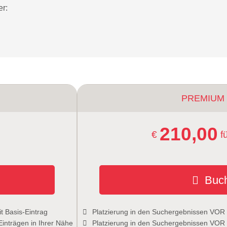
er:
PREMIUM
210,00
€
f
Buc
t Basis-Eintrag
Platzierung in den Suchergebnissen VOR a
Einträgen in Ihrer Nähe
Platzierung in den Suchergebnissen VOR 