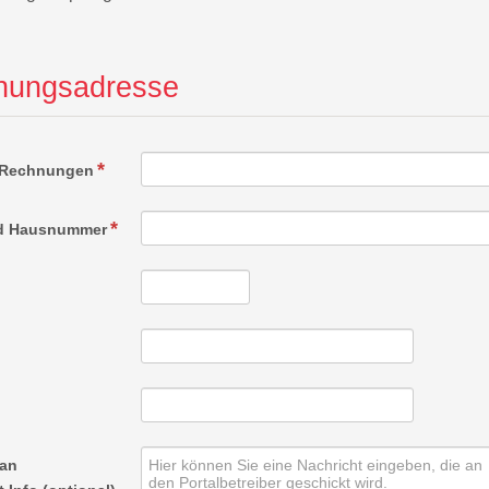
nungsadresse
r Rechnungen
nd Hausnummer
 an