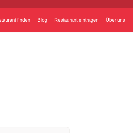
taurant finden
Blog
Restaurant eintragen
Über uns