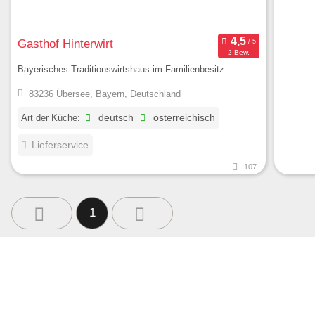
Gasthof Hinterwirt
2 Bew.
Bayerisches Traditionswirtshaus im Familienbesitz
83236 Übersee, Bayern, Deutschland
Art der Küche:
deutsch
österreichisch
Lieferservice
107
1