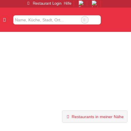
Restaurant Login
Hilfe
Restaurants in meiner Nähe