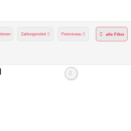
nehmen
Zahlungsmittel
Preisniveau
alle Filter