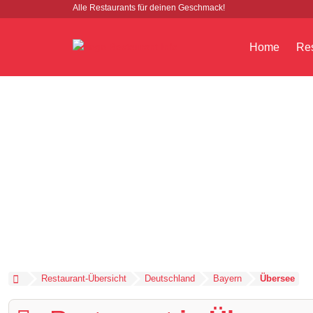
Alle Restaurants für deinen Geschmack!
Home
Res
Restaurant-Übersicht
Deutschland
Bayern
Übersee