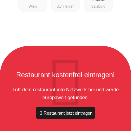
Wien
Stuhlfelden
Salzburg
Restaurant kostenfrei eintragen!
Tritt dem restaurant.info Netzwerk bei und werde
europaweit gefunden.
Restaurant jetzt eintragen