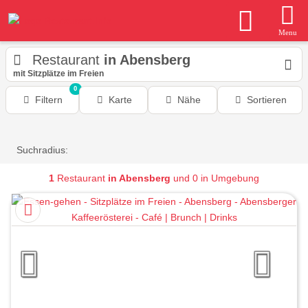
Menu
Restaurant
in Abensberg
mit Sitzplätze im Freien
0
Filtern
Karte
Nähe
Sortieren
Suchradius:
1
Restaurant
in Abensberg
und 0 in Umgebung