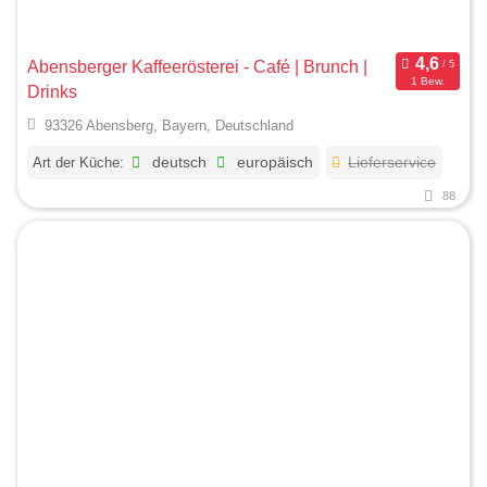
Abensberger Kaffeerösterei - Café | Brunch |
1 Bew.
Drinks
93326 Abensberg, Bayern, Deutschland
Art der Küche:
deutsch
europäisch
Lieferservice
88