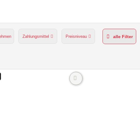
nehmen
Zahlungsmittel
Preisniveau
alle Filter