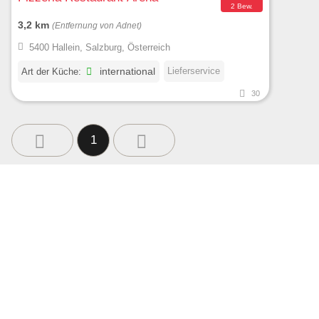
2 Bew.
3,2 km
(Entfernung von Adnet)
5400 Hallein, Salzburg, Österreich
Lieferservice
Art der Küche:
international
30
1