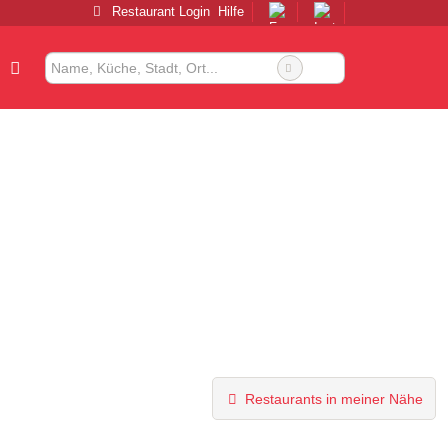
Restaurant Login
Hilfe
Restaurants in meiner Nähe