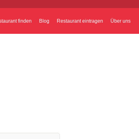
taurant finden
Blog
Restaurant eintragen
Über uns