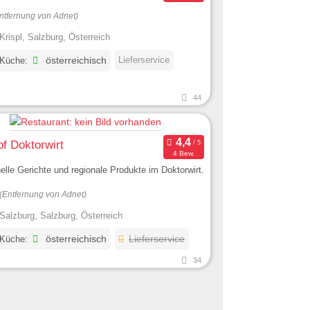
ntfernung von Adnet)
Krispl, Salzburg, Österreich
Lieferservice
 Küche:
österreichisch
44
f Doktorwirt
4 Bew.
nelle Gerichte und regionale Produkte im Doktorwirt.
(Entfernung von Adnet)
Salzburg, Salzburg, Österreich
 Küche:
österreichisch
Lieferservice
34