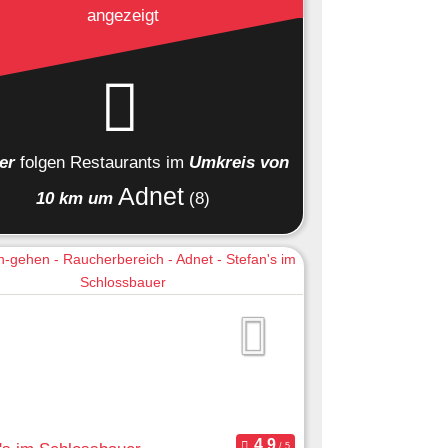
angezeigt
ier
folgen
Restaurants
im
Umkreis von
Adnet
10 km um
(8)