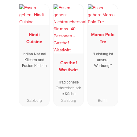
Hindi
Marco Polo
Cuisine
Tre
Indian Natural
"Leistung ist
Kitchen and
unsere
Gasthof
Fusion Kitchen
Werbung!"
Wastlwirt
Traditionelle
Österreischisch
e Küche
Salzburg
Salzburg
Berlin