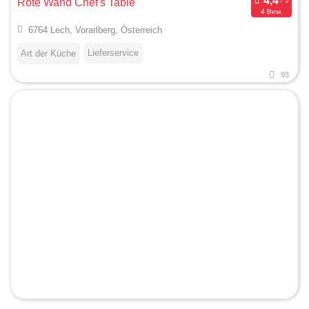
Rote Wand Chef's Table
4 Bew.
6764 Lech, Vorarlberg, Österreich
Lieferservice
Art der Küche
93