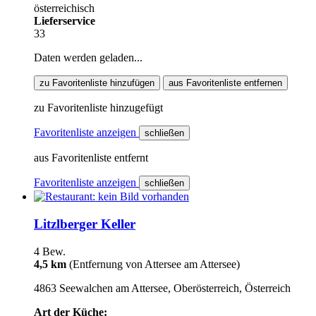
österreichisch
Lieferservice
33
Daten werden geladen...
zu Favoritenliste hinzufügen
aus Favoritenliste entfernen
zu Favoritenliste hinzugefügt
Favoritenliste anzeigen
schließen
aus Favoritenliste entfernt
Favoritenliste anzeigen
schließen
Litzlberger Keller
4 Bew.
4,5 km
(Entfernung von Attersee am Attersee)
4863 Seewalchen am Attersee, Oberösterreich, Österreich
Art der Küche: