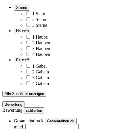
Sterne
1 Stern
2 Sterne
3 Sterne
Hauben
1 Haube
2 Hauben
3 Hauben
4 Hauben
Falstaff
1 Gabel
2 Gabeln
3 Gabeln
4 Gabeln
Alle Suchfilter anzeigen
Bewertung
Bewertung
schließen
Gesamteindruck
Gesamteindruck
mind.