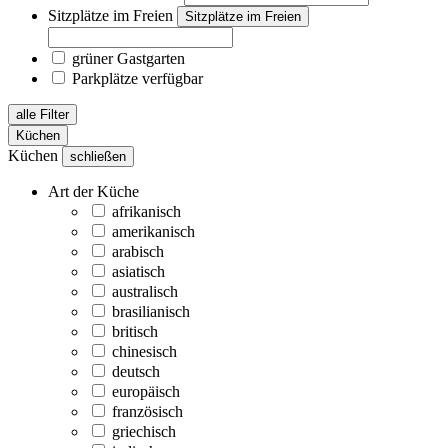
Sitzplätze im Freien
Sitzplätze im Freien
grüner Gastgarten
Parkplätze verfügbar
alle Filter
Küchen
Küchen
schließen
Art der Küche
afrikanisch
amerikanisch
arabisch
asiatisch
australisch
brasilianisch
britisch
chinesisch
deutsch
europäisch
französisch
griechisch