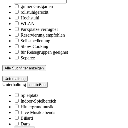
grüner Gastgarten
rollstuhlgerecht
Hochstuhl
WLAN
Parkplätze verfügbar
Reservierung empfohlen
Selbstbedienung
Show-Cooking
für Reisegruppen geeignet
Separee
Alle Suchfilter anzeigen
Unterhaltung
Unterhaltung
schließen
Spielplatz
Indoor-Spielbereich
Hintergrundmusik
Live Musik abends
Billard
Darts