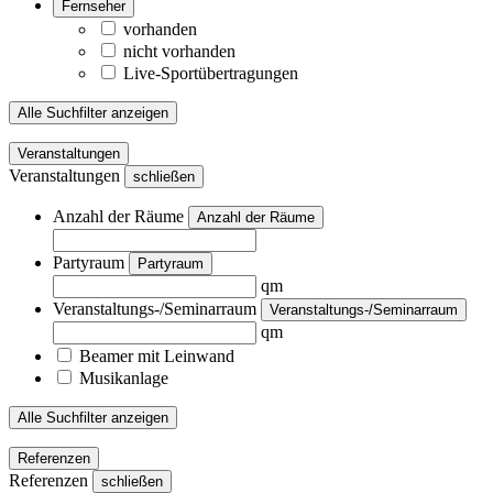
Fernseher
vorhanden
nicht vorhanden
Live-Sportübertragungen
Alle Suchfilter anzeigen
Veranstaltungen
Veranstaltungen
schließen
Anzahl der Räume
Anzahl der Räume
Partyraum
Partyraum
qm
Veranstaltungs-/Seminarraum
Veranstaltungs-/Seminarraum
qm
Beamer mit Leinwand
Musikanlage
Alle Suchfilter anzeigen
Referenzen
Referenzen
schließen