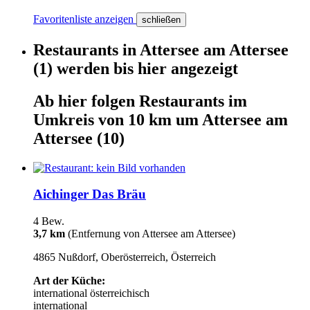
Favoritenliste anzeigen
schließen
Restaurants
in
Attersee am Attersee
(1)
werden
bis hier
angezeigt
Ab hier
folgen
Restaurants
im
Umkreis von 10 km um
Attersee am
Attersee
(10)
Aichinger Das Bräu
4 Bew.
3,7 km
(Entfernung von Attersee am Attersee)
4865 Nußdorf, Oberösterreich, Österreich
Art der Küche:
international
österreichisch
international