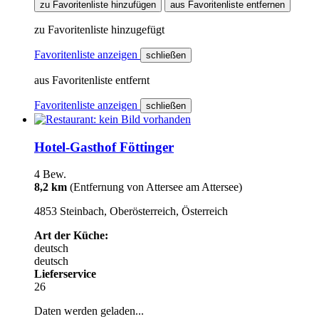
zu Favoritenliste hinzufügen
aus Favoritenliste entfernen
zu Favoritenliste hinzugefügt
Favoritenliste anzeigen
schließen
aus Favoritenliste entfernt
Favoritenliste anzeigen
schließen
Hotel-Gasthof Föttinger
4 Bew.
8,2 km
(Entfernung von Attersee am Attersee)
4853 Steinbach, Oberösterreich, Österreich
Art der Küche:
deutsch
deutsch
Lieferservice
26
Daten werden geladen...