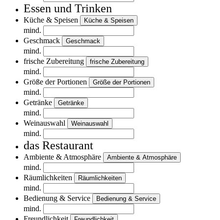
Essen und Trinken
Küche & Speisen
Küche & Speisen
mind.
Geschmack
Geschmack
mind.
frische Zubereitung
frische Zubereitung
mind.
Größe der Portionen
Größe der Portionen
mind.
Getränke
Getränke
mind.
Weinauswahl
Weinauswahl
mind.
das Restaurant
Ambiente & Atmosphäre
Ambiente & Atmosphäre
mind.
Räumlichkeiten
Räumlichkeiten
mind.
Bedienung & Service
Bedienung & Service
mind.
Freundlichkeit
Freundlichkeit