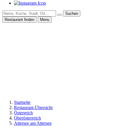
Suchen
Restaurant finden
Menu
Startseite
Restaurant-Übersicht
Österreich
Oberösterreich
Attersee am Attersee