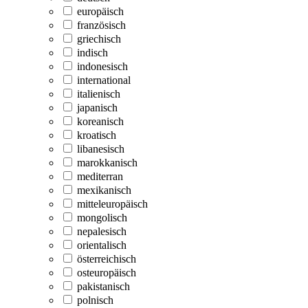
europäisch
französisch
griechisch
indisch
indonesisch
international
italienisch
japanisch
koreanisch
kroatisch
libanesisch
marokkanisch
mediterran
mexikanisch
mitteleuropäisch
mongolisch
nepalesisch
orientalisch
österreichisch
osteuropäisch
pakistanisch
polnisch