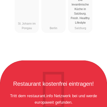
Die
levantinische
Küche in
Salzburg.
Fresh. Healthy.
Lifestyle
St. Johann im
Pongau
Berlin
Salzburg
Restaurant kostenfrei eintragen!
Tritt dem restaurant.info Netzwerk bei und werde
europaweit gefunden.