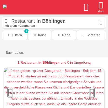
Menu
Restaurant
in Böblingen
mit grüner Gastgarten
0
Filtern
Karte
Nähe
Sortieren
Suchradius:
1
Restaurant
in Böblingen
und 0 in Umgebung