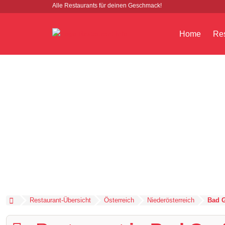
Alle Restaurants für deinen Geschmack!
Home
Res
Restaurant-Übersicht
Österreich
Niederösterreich
Bad G