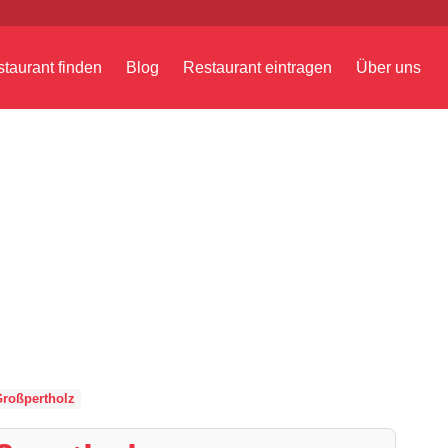
taurant finden
Blog
Restaurant eintragen
Über uns
roßpertholz