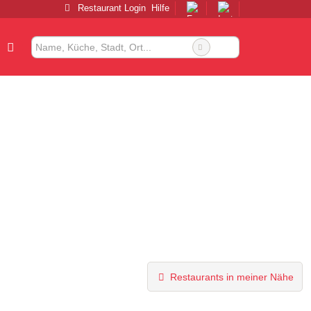
Restaurant Login
Hilfe
Restaurants in meiner Nähe