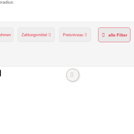
radius:
nehmen
Zahlungsmittel
Preisniveau
alle Filter