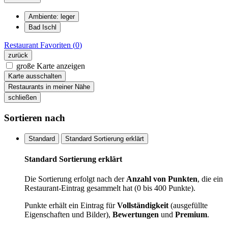
Ambiente: leger
Bad Ischl
Restaurant
Favoriten (
0
)
zurück
große Karte anzeigen
Karte ausschalten
Restaurants in meiner Nähe
schließen
Sortieren nach
Standard
Standard Sortierung erklärt
Standard Sortierung erklärt
Die Sortierung erfolgt nach der
Anzahl von Punkten
, die ein
Restaurant-Eintrag gesammelt hat (0 bis 400 Punkte).
Punkte erhält ein Eintrag für
Vollständigkeit
(ausgefüllte
Eigenschaften und Bilder),
Bewertungen
und
Premium
.