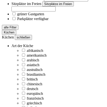
Sitzplätze im Freien
Sitzplätze im Freien
grüner Gastgarten
Parkplätze verfügbar
alle Filter
Küchen
Küchen
schließen
Art der Küche
afrikanisch
amerikanisch
arabisch
asiatisch
australisch
brasilianisch
britisch
chinesisch
deutsch
europäisch
französisch
griechisch