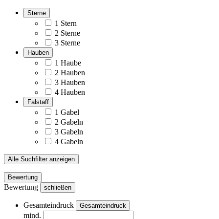
Sterne
1 Stern
2 Sterne
3 Sterne
Hauben
1 Haube
2 Hauben
3 Hauben
4 Hauben
Falstaff
1 Gabel
2 Gabeln
3 Gabeln
4 Gabeln
Alle Suchfilter anzeigen
Bewertung
Bewertung
schließen
Gesamteindruck
Gesamteindruck
mind.