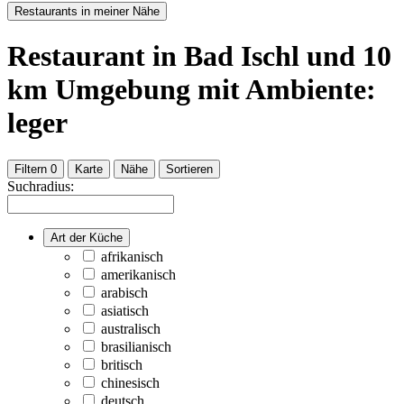
Restaurants in meiner Nähe
Restaurant
in Bad Ischl
und
10
km Umgebung
mit Ambiente:
leger
Filtern
0
Karte
Nähe
Sortieren
Suchradius:
Art der Küche
afrikanisch
amerikanisch
arabisch
asiatisch
australisch
brasilianisch
britisch
chinesisch
deutsch