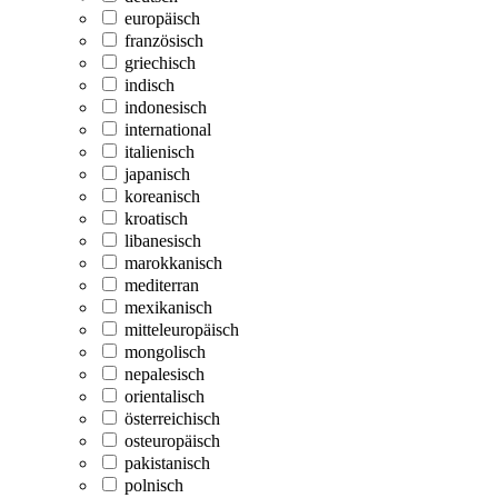
europäisch
französisch
griechisch
indisch
indonesisch
international
italienisch
japanisch
koreanisch
kroatisch
libanesisch
marokkanisch
mediterran
mexikanisch
mitteleuropäisch
mongolisch
nepalesisch
orientalisch
österreichisch
osteuropäisch
pakistanisch
polnisch