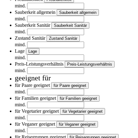
mind.
Sauberkeit allgemein
Sauberkeit allgemein
mind.
Sauberkeit Sanitär
Sauberkeit Sanitär
mind.
Zustand Sanitär
Zustand Sanitär
mind.
Lage
Lage
mind.
Preis-Leistungsverhältnis
Preis-Leistungsverhältnis
mind.
geeignet für
für Paare geeignet
für Paare geeignet
mind.
für Familien geeignet
für Familien geeignet
mind.
für Vegetarier geeignet
für Vegetarier geeignet
mind.
für Veganer geeignet
für Veganer geeignet
mind.
für Reisegruppen geeignet
für Reisegruppen geeignet