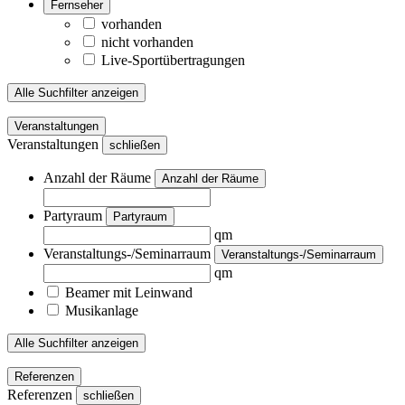
Fernseher
vorhanden
nicht vorhanden
Live-Sportübertragungen
Alle Suchfilter anzeigen
Veranstaltungen
Veranstaltungen
schließen
Anzahl der Räume
Anzahl der Räume
Partyraum
Partyraum
qm
Veranstaltungs-/Seminarraum
Veranstaltungs-/Seminarraum
qm
Beamer mit Leinwand
Musikanlage
Alle Suchfilter anzeigen
Referenzen
Referenzen
schließen