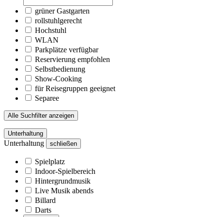
grüner Gastgarten
rollstuhlgerecht
Hochstuhl
WLAN
Parkplätze verfügbar
Reservierung empfohlen
Selbstbedienung
Show-Cooking
für Reisegruppen geeignet
Separee
Alle Suchfilter anzeigen
Unterhaltung
Unterhaltung
schließen
Spielplatz
Indoor-Spielbereich
Hintergrundmusik
Live Musik abends
Billard
Darts