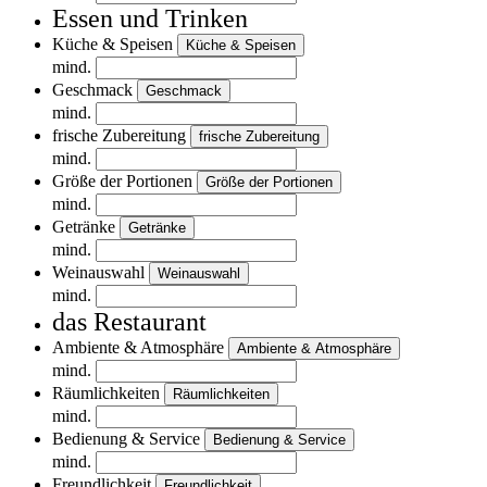
Essen und Trinken
Küche & Speisen
Küche & Speisen
mind.
Geschmack
Geschmack
mind.
frische Zubereitung
frische Zubereitung
mind.
Größe der Portionen
Größe der Portionen
mind.
Getränke
Getränke
mind.
Weinauswahl
Weinauswahl
mind.
das Restaurant
Ambiente & Atmosphäre
Ambiente & Atmosphäre
mind.
Räumlichkeiten
Räumlichkeiten
mind.
Bedienung & Service
Bedienung & Service
mind.
Freundlichkeit
Freundlichkeit