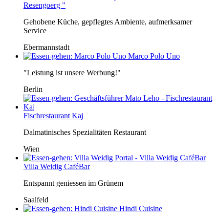
Resengoerg "
Gehobene Küche, gepflegtes Ambiente, aufmerksamer
Service
Ebermannstadt
Marco Polo Uno
"Leistung ist unsere Werbung!"
Berlin
Fischrestaurant Kaj
Dalmatinisches Spezialitäten Restaurant
Wien
Villa Weidig CaféBar
Entspannt geniessen im Grünem
Saalfeld
Hindi Cuisine