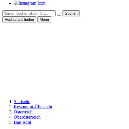
Suchen
Restaurant finden
Menu
Startseite
Restaurant-Übersicht
Österreich
Oberösterreich
Bad Ischl