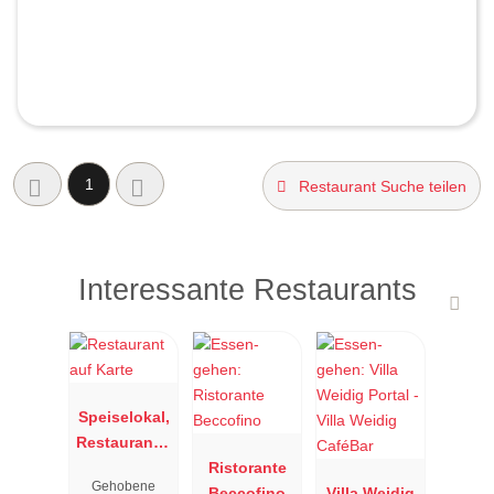
1
Restaurant Suche teilen
Interessante Restaurants
Speiselokal,
Restaurant "
Resengoerg
Ristorante
Gehobene
"
Beccofino
Villa Weidig