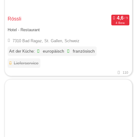
Rössli
4 Bew.
Hotel - Restaurant
7310 Bad Ragaz, St. Gallen, Schweiz
Art der Küche:
europäisch
französisch
Lieferservice
110