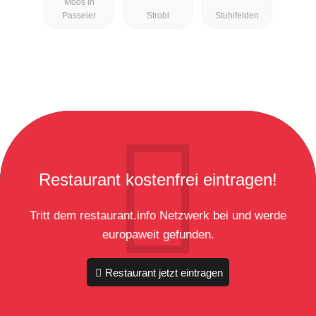
Moos in
Passeier
Strobl
Stuhlfelden
Restaurant kostenfrei eintragen!
Tritt dem restaurant.info Netzwerk bei und werde
europaweit gefunden.
Restaurant jetzt eintragen