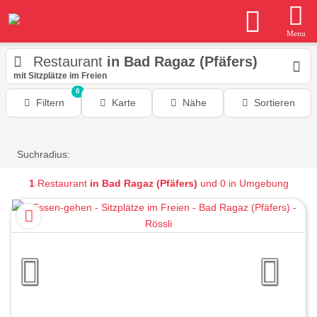
Menu
Restaurant
in Bad Ragaz (Pfäfers)
mit Sitzplätze im Freien
0
Filtern
Karte
Nähe
Sortieren
Suchradius:
1
Restaurant
in Bad Ragaz (Pfäfers)
und 0 in Umgebung