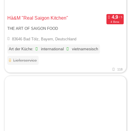
Hà&M "Real Saigon Kitchen"
4 Bew.
THE ART OF SAIGON FOOD
83646 Bad Tölz, Bayern, Deutschland
Art der Küche:
international
vietnamesisch
Lieferservice
118