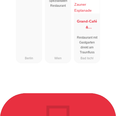
Spezialitäten
Restaurant
Grand-Café
&
Restaurant
Restaurant mit
Zauner
Gastgarten
Esplanade
direkt am
Traunfluss
Berlin
Wien
Bad Ischl