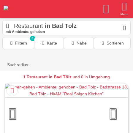
Menu
Restaurant
in Bad Tölz
mit Ambiente: gehoben
0
Filtern
Karte
Nähe
Sortieren
Suchradius:
1
Restaurant
in Bad Tölz
und 0 in Umgebung