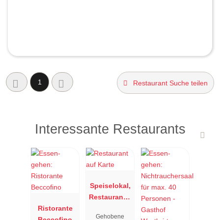
1
Restaurant Suche teilen
Interessante Restaurants
Speiselokal,
Restaurant "
Ristorante
Resengoerg
Gehobene
Beccofino
"