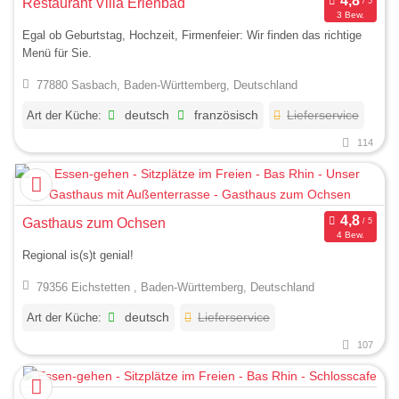
Restaurant Villa Erlenbad
3 Bew.
Egal ob Geburtstag, Hochzeit, Firmenfeier: Wir finden das richtige
Menü für Sie.
77880 Sasbach, Baden-Württemberg, Deutschland
Art der Küche:
deutsch
französisch
Lieferservice
114
Gasthaus zum Ochsen
4 Bew.
Regional is(s)t genial!
79356 Eichstetten , Baden-Württemberg, Deutschland
Art der Küche:
deutsch
Lieferservice
107