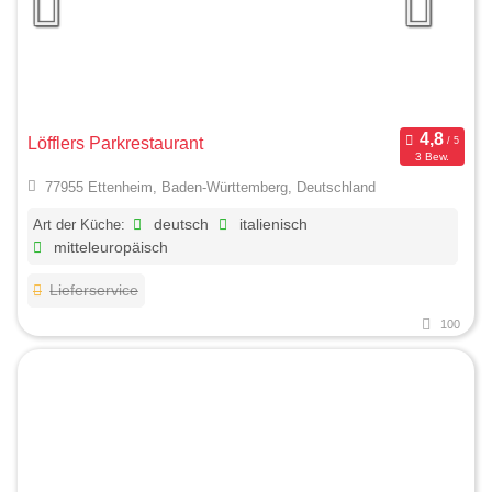
Löfflers Parkrestaurant
3 Bew.
77955 Ettenheim, Baden-Württemberg, Deutschland
Art der Küche:
deutsch
italienisch
mitteleuropäisch
Lieferservice
100