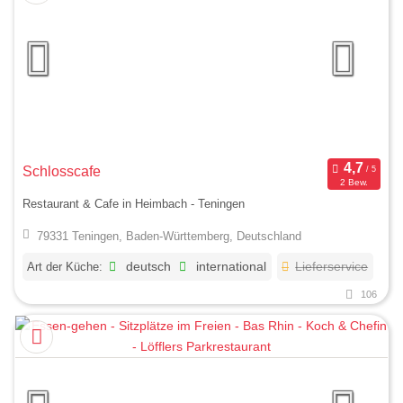
Schlosscafe
2 Bew.
Restaurant & Cafe in Heimbach - Teningen
79331 Teningen, Baden-Württemberg, Deutschland
Art der Küche:
deutsch
international
Lieferservice
106