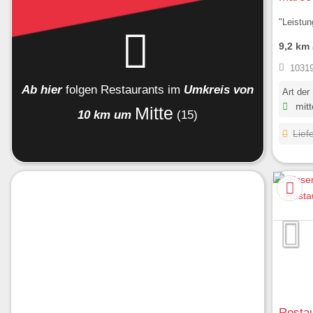
"Leistun
9,2 km
10319
Ab hier
folgen
Restaurants
im
Umkreis von
Art der
mitt
Mitte
10 km um
(15)
Lief
Restau