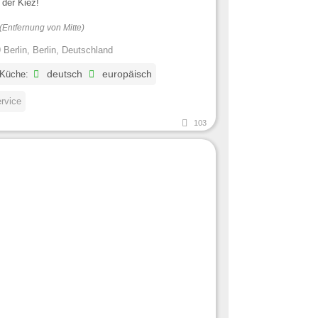
t der Kiez!
(Entfernung von Mitte)
 Berlin, Berlin, Deutschland
 Küche:
deutsch
europäisch
ervice
103