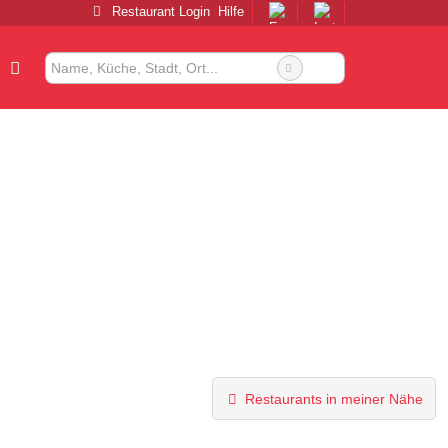
Restaurant Login
Hilfe
Restaurants in meiner Nähe