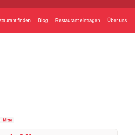
taurant finden
Blog
Restaurant eintragen
Über uns
Mitte