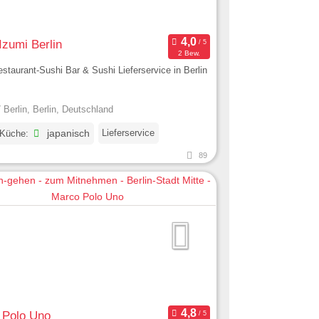
Izumi Berlin
2 Bew.
staurant-Sushi Bar & Sushi Lieferservice in Berlin
 Berlin, Berlin, Deutschland
Lieferservice
 Küche:
japanisch
89
 Polo Uno