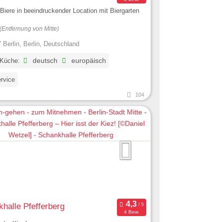
Biere in beeindruckender Location mit Biergarten
(Entfernung von Mitte)
 Berlin, Berlin, Deutschland
 Küche:
deutsch
europäisch
ervice
104
halle Pfefferberg
4 Bew.