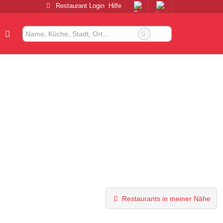
Restaurant Login
Hilfe
Restaurants in meiner Nähe