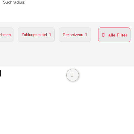
Suchradius:
nehmen
Zahlungsmittel
Preisniveau
alle Filter