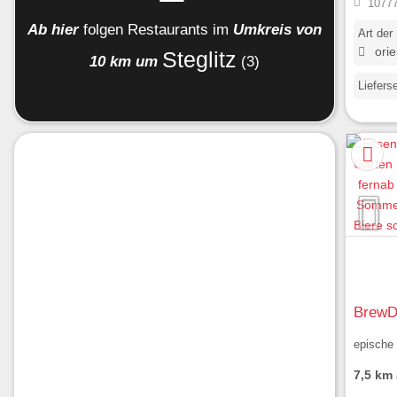
10777
Ab hier
folgen
Restaurants
im
Umkreis von
Art der
orie
Steglitz
10 km um
(3)
Liefers
BrewD
epische 
7,5 km