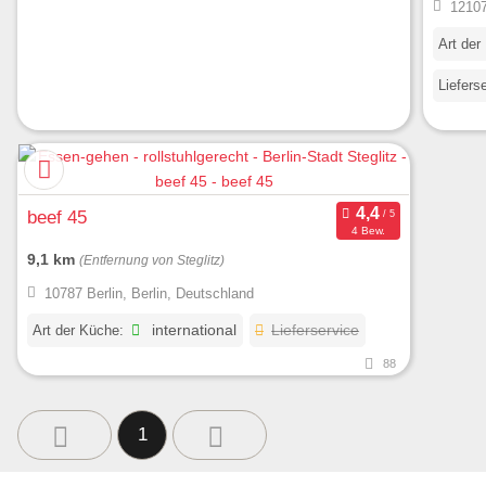
12107
Art der
Liefers
beef 45
4 Bew.
9,1 km
(Entfernung von Steglitz)
10787 Berlin, Berlin, Deutschland
Art der Küche:
international
Lieferservice
88
1