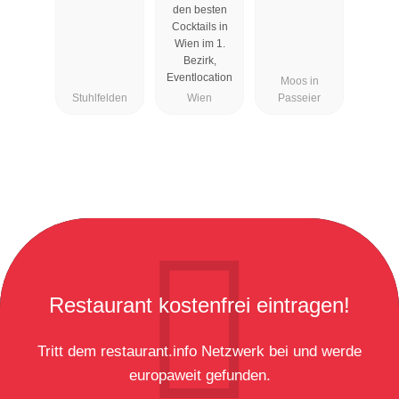
den besten
Cocktails in
Wien im 1.
Bezirk,
Eventlocation
Moos in
Stuhlfelden
Wien
Passeier
Restaurant kostenfrei eintragen!
Tritt dem restaurant.info Netzwerk bei und werde
europaweit gefunden.