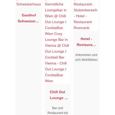
Gasthof
Schweizerha
us
Hotel -
Restaurant
Rosmarie
Ankommen und
sich Wohlfühlen
Chill Out
Lounge I
Cocktailbar
Bar und
Wien
Restaurant mit