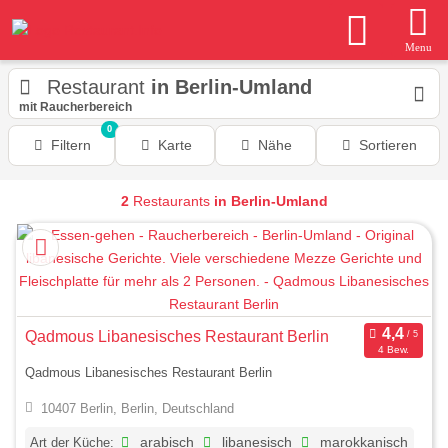
Menu
Restaurant
in Berlin-Umland
mit Raucherbereich
0
Filtern
Karte
Nähe
Sortieren
2
Restaurants
in Berlin-Umland
Qadmous Libanesisches Restaurant Berlin
4 Bew.
Qadmous Libanesisches Restaurant Berlin
10407 Berlin, Berlin, Deutschland
Art der Küche:
arabisch
libanesisch
marokkanisch