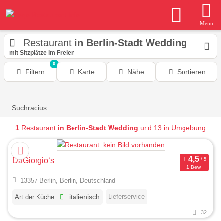
Menu
Restaurant
in Berlin-Stadt Wedding
mit Sitzplätze im Freien
0
Filtern
Karte
Nähe
Sortieren
Suchradius:
1
Restaurant
in Berlin-Stadt Wedding
und 13 in Umgebung
DaGiorgio‘s
1 Bew.
13357 Berlin, Berlin, Deutschland
Lieferservice
Art der Küche:
italienisch
32