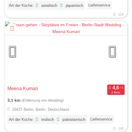
Lieferservice
Art der Küche:
asiatisch
japanisch
114
Meena Kumari
4 Bew.
3,1 km
(Entfernung von Wedding)
10437 Berlin, Berlin, Deutschland
Lieferservice
Art der Küche:
indisch
pakistanisch
110