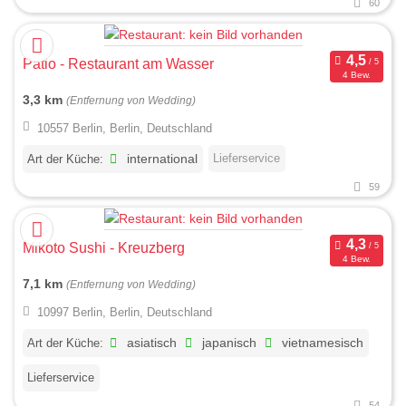
60
Patio - Restaurant am Wasser
4 Bew.
3,3 km
(Entfernung von Wedding)
10557 Berlin, Berlin, Deutschland
Lieferservice
Art der Küche:
international
59
Mikoto Sushi - Kreuzberg
4 Bew.
7,1 km
(Entfernung von Wedding)
10997 Berlin, Berlin, Deutschland
Art der Küche:
asiatisch
japanisch
vietnamesisch
Lieferservice
54