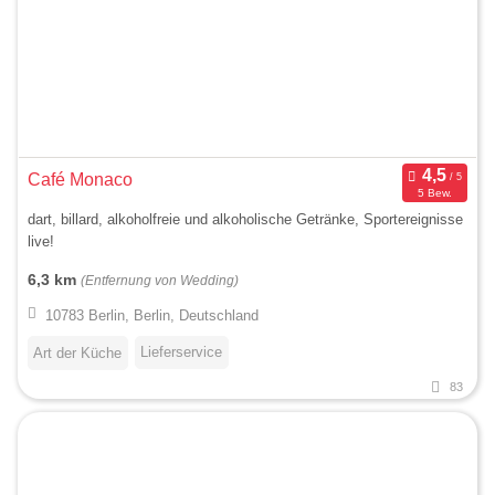
Café Monaco
5 Bew.
dart, billard, alkoholfreie und alkoholische Getränke, Sportereignisse
live!
6,3 km
(Entfernung von Wedding)
10783 Berlin, Berlin, Deutschland
Lieferservice
Art der Küche
83