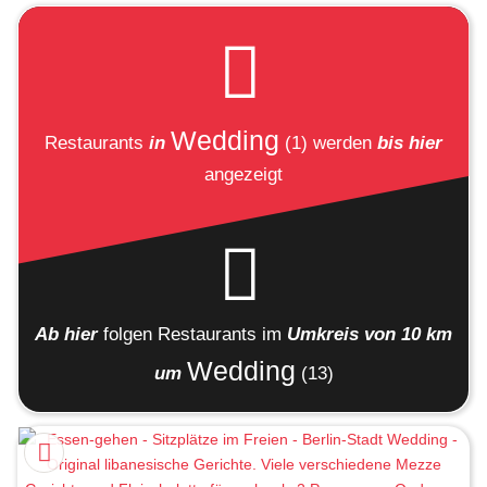
Wedding
Restaurants
in
(1)
werden
bis hier
angezeigt
Ab hier
folgen
Restaurants
im
Umkreis von 10 km
Wedding
um
(13)