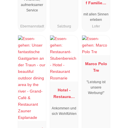
f Familien-
aufmerksamer
Vitalhotel
Service
mit allen Sinnen
erleben
Ebermannstadt
Salzburg
Lofer
Marco Polo
Tre
"Leistung ist
unsere
Hotel -
Werbung!"
Restaurant
Rosmarie
Ankommen und
sich Wohlfühlen