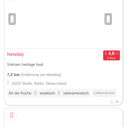
Newday
2 Bew.
Vietnam heritage food
7,2 km
(Entfernung von Wedding)
10247 Berlin, Berlin, Deutschland
Lieferservice
Art der Küche:
asiatisch
vietnamesisch
84