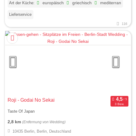
Art der Küche:
europäisch
griechisch
mediterran
Lieferservice
116
Roji - Godai No Sekai
3 Bew.
Taste Of Japan
2,8 km
(Entfernung von Wedding)
10435 Berlin, Berlin, Deutschland