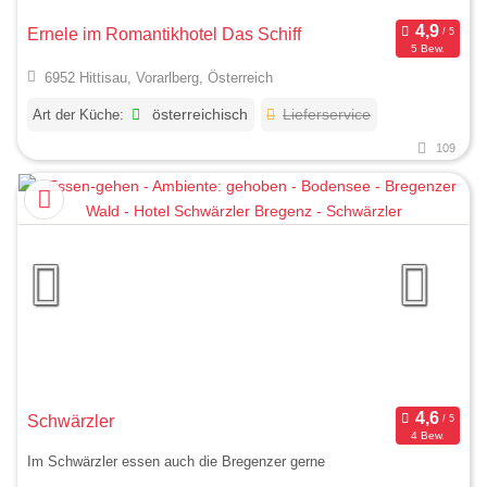
Ernele im Romantikhotel Das Schiff
5 Bew.
6952 Hittisau, Vorarlberg, Österreich
Art der Küche:
österreichisch
Lieferservice
109
Schwärzler
4 Bew.
Im Schwärzler essen auch die Bregenzer gerne