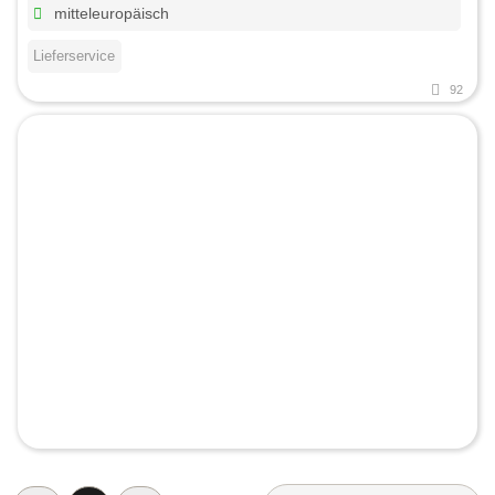
mitteleuropäisch
Lieferservice
92