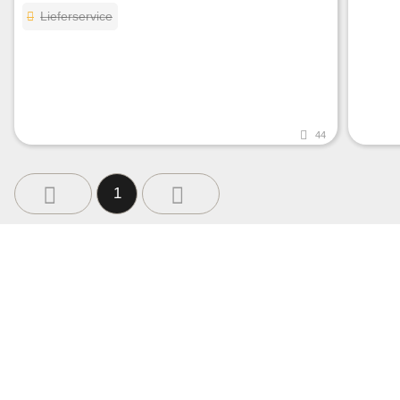
Lieferservice
44
1