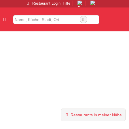
Restaurant Login
Hilfe
Restaurants in meiner Nähe