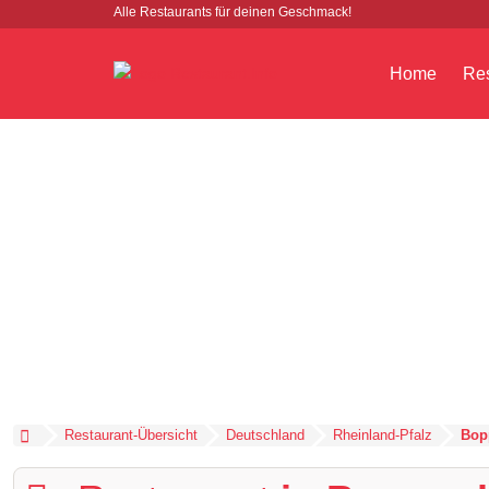
Alle Restaurants für deinen Geschmack!
Home
Res
Restaurant-Übersicht
Deutschland
Rheinland-Pfalz
Bop