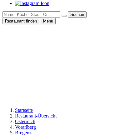
Suchen
Restaurant finden
Menu
Startseite
Restaurant-Übersicht
Österreich
Vorarlberg
Bregenz