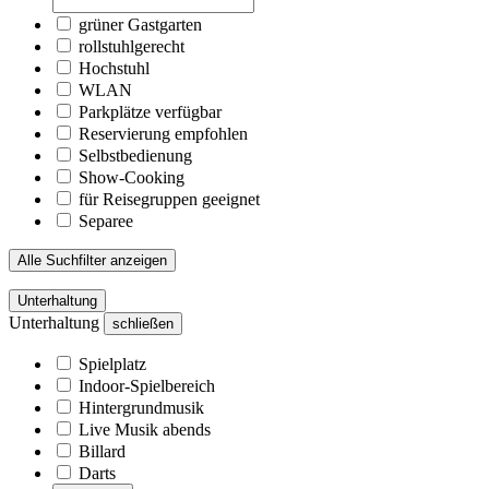
grüner Gastgarten
rollstuhlgerecht
Hochstuhl
WLAN
Parkplätze verfügbar
Reservierung empfohlen
Selbstbedienung
Show-Cooking
für Reisegruppen geeignet
Separee
Alle Suchfilter anzeigen
Unterhaltung
Unterhaltung
schließen
Spielplatz
Indoor-Spielbereich
Hintergrundmusik
Live Musik abends
Billard
Darts