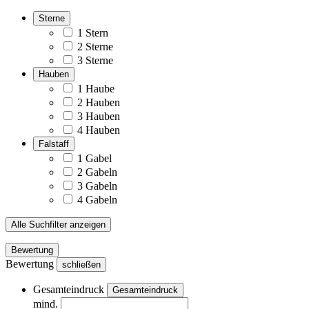
Sterne
1 Stern
2 Sterne
3 Sterne
Hauben
1 Haube
2 Hauben
3 Hauben
4 Hauben
Falstaff
1 Gabel
2 Gabeln
3 Gabeln
4 Gabeln
Alle Suchfilter anzeigen
Bewertung
Bewertung
schließen
Gesamteindruck
Gesamteindruck
mind.