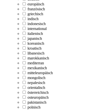
europäisch
französisch
griechisch
indisch
indonesisch
international
italienisch
japanisch
koreanisch
kroatisch
libanesisch
marokkanisch
mediterran
mexikanisch
mitteleuropäisch
mongolisch
nepalesisch
orientalisch
österreichisch
osteuropäisch
pakistanisch
polnisch