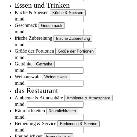
Essen und Trinken
Küche & Speisen
Küche & Speisen
mind.
Geschmack
Geschmack
mind.
frische Zubereitung
frische Zubereitung
mind.
Größe der Portionen
Größe der Portionen
mind.
Getränke
Getränke
mind.
Weinauswahl
Weinauswahl
mind.
das Restaurant
Ambiente & Atmosphäre
Ambiente & Atmosphäre
mind.
Räumlichkeiten
Räumlichkeiten
mind.
Bedienung & Service
Bedienung & Service
mind.
Freundlichkeit
Freundlichkeit