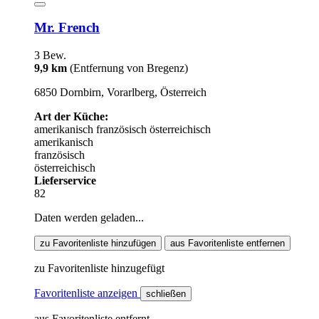
Mr. French
3 Bew.
9,9 km
(Entfernung von Bregenz)
6850 Dornbirn, Vorarlberg, Österreich
Art der Küche:
amerikanisch
französisch
österreichisch
amerikanisch
französisch
österreichisch
Lieferservice
82
Daten werden geladen...
zu Favoritenliste hinzufügen
aus Favoritenliste entfernen
zu Favoritenliste hinzugefügt
Favoritenliste anzeigen
schließen
aus Favoritenliste entfernt