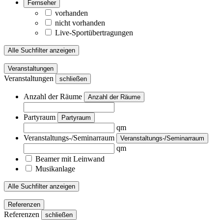
Fernseher
vorhanden
nicht vorhanden
Live-Sportübertragungen
Alle Suchfilter anzeigen
Veranstaltungen
Veranstaltungen
schließen
Anzahl der Räume
Anzahl der Räume
Partyraum
Partyraum
qm
Veranstaltungs-/Seminarraum
Veranstaltungs-/Seminarraum
qm
Beamer mit Leinwand
Musikanlage
Alle Suchfilter anzeigen
Referenzen
Referenzen
schließen