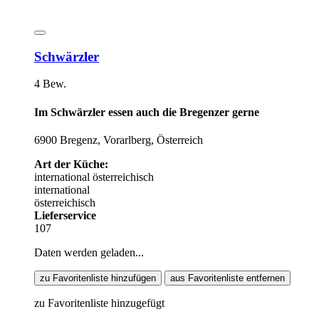
Schwärzler
4 Bew.
Im Schwärzler essen auch die Bregenzer gerne
6900 Bregenz, Vorarlberg, Österreich
Art der Küche:
international
österreichisch
international
österreichisch
Lieferservice
107
Daten werden geladen...
zu Favoritenliste hinzufügen
aus Favoritenliste entfernen
zu Favoritenliste hinzugefügt