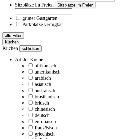
Sitzplätze im Freien
Sitzplätze im Freien
grüner Gastgarten
Parkplätze verfügbar
alle Filter
Küchen
Küchen
schließen
Art der Küche
afrikanisch
amerikanisch
arabisch
asiatisch
australisch
brasilianisch
britisch
chinesisch
deutsch
europäisch
französisch
griechisch