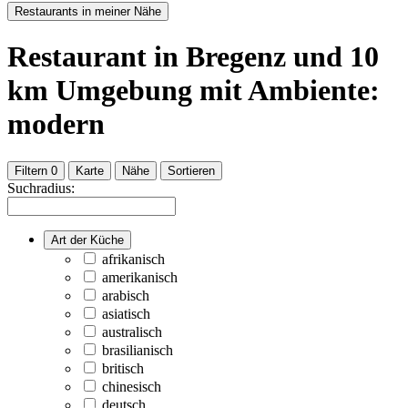
Restaurants in meiner Nähe
Restaurant
in Bregenz
und
10
km Umgebung
mit Ambiente:
modern
Filtern
0
Karte
Nähe
Sortieren
Suchradius:
Art der Küche
afrikanisch
amerikanisch
arabisch
asiatisch
australisch
brasilianisch
britisch
chinesisch
deutsch