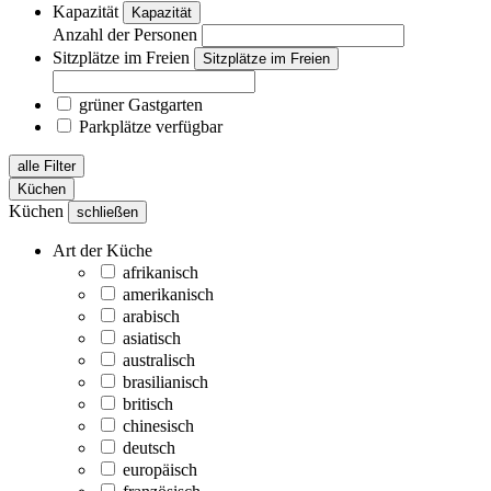
Kapazität
Kapazität
Anzahl der Personen
Sitzplätze im Freien
Sitzplätze im Freien
grüner Gastgarten
Parkplätze verfügbar
alle Filter
Küchen
Küchen
schließen
Art der Küche
afrikanisch
amerikanisch
arabisch
asiatisch
australisch
brasilianisch
britisch
chinesisch
deutsch
europäisch