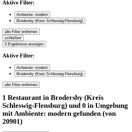
Aktive
Filter:
Ambiente: modern
Brodersby (Kreis Schleswig-Flensburg)
alle Filter entfernen
schließen
0
Ergebnisse anzeigen
Aktive
Filter:
Ambiente: modern
Brodersby (Kreis Schleswig-Flensburg)
alle Filter entfernen
1
Restaurant
in Brodersby (Kreis
Schleswig-Flensburg)
und 0 in Umgebung
mit Ambiente: modern
gefunden
(von
20901)