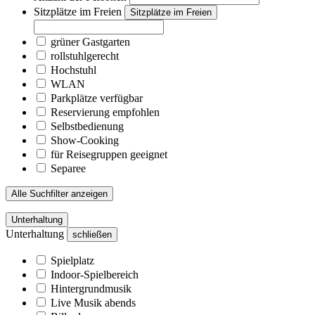
Sitzplätze im Freien
Sitzplätze im Freien
grüner Gastgarten
rollstuhlgerecht
Hochstuhl
WLAN
Parkplätze verfügbar
Reservierung empfohlen
Selbstbedienung
Show-Cooking
für Reisegruppen geeignet
Separee
Alle Suchfilter anzeigen
Unterhaltung
Unterhaltung
schließen
Spielplatz
Indoor-Spielbereich
Hintergrundmusik
Live Musik abends