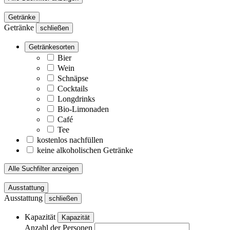
Getränke
Getränke
schließen
Getränkesorten
Bier
Wein
Schnäpse
Cocktails
Longdrinks
Bio-Limonaden
Café
Tee
kostenlos nachfüllen
keine alkoholischen Getränke
Alle Suchfilter anzeigen
Ausstattung
Ausstattung
schließen
Kapazität
Kapazität
Anzahl der Personen