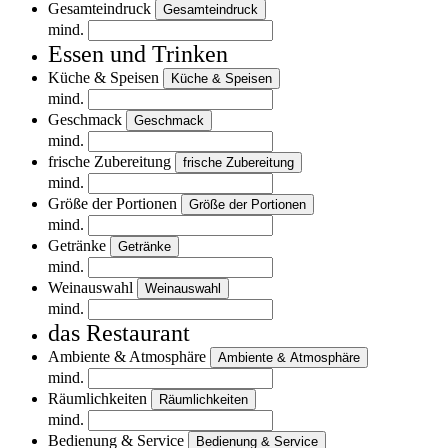
Gesamteindruck
Gesamteindruck
mind.
Essen und Trinken
Küche & Speisen
Küche & Speisen
mind.
Geschmack
Geschmack
mind.
frische Zubereitung
frische Zubereitung
mind.
Größe der Portionen
Größe der Portionen
mind.
Getränke
Getränke
mind.
Weinauswahl
Weinauswahl
mind.
das Restaurant
Ambiente & Atmosphäre
Ambiente & Atmosphäre
mind.
Räumlichkeiten
Räumlichkeiten
mind.
Bedienung & Service
Bedienung & Service