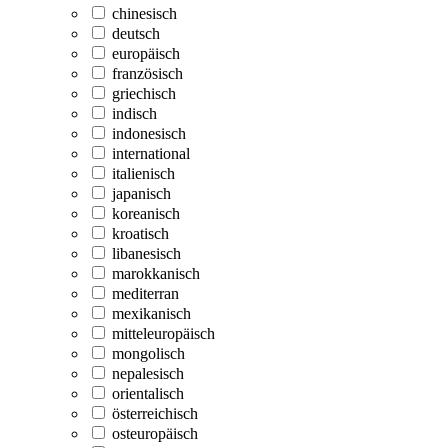
chinesisch
deutsch
europäisch
französisch
griechisch
indisch
indonesisch
international
italienisch
japanisch
koreanisch
kroatisch
libanesisch
marokkanisch
mediterran
mexikanisch
mitteleuropäisch
mongolisch
nepalesisch
orientalisch
österreichisch
osteuropäisch