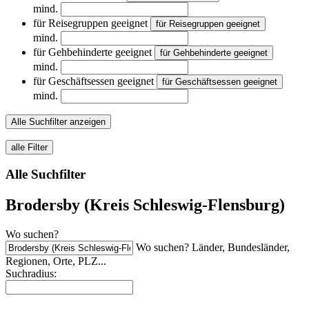
mind.
für Reisegruppen geeignet
für Reisegruppen geeignet
mind.
für Gehbehinderte geeignet
für Gehbehinderte geeignet
mind.
für Geschäftsessen geeignet
für Geschäftsessen geeignet
mind.
Alle Suchfilter anzeigen
alle Filter
Alle Suchfilter
Brodersby (Kreis Schleswig-Flensburg)
Wo suchen?
Wo suchen? Länder, Bundesländer,
Regionen, Orte, PLZ...
Suchradius: