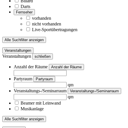
Billard
Darts
Fernseher
vorhanden
nicht vorhanden
Live-Sportübertragungen
Alle Suchfilter anzeigen
Veranstaltungen
Veranstaltungen
schließen
Anzahl der Räume
Anzahl der Räume
Partyraum
Partyraum
qm
Veranstaltungs-/Seminarraum
Veranstaltungs-/Seminarraum
qm
Beamer mit Leinwand
Musikanlage
Alle Suchfilter anzeigen