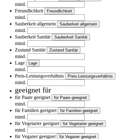
mind.
Freundlichkeit
Freundlichkeit
mind.
Sauberkeit allgemein
Sauberkeit allgemein
mind.
Sauberkeit Sanitär
Sauberkeit Sanitär
mind.
Zustand Sanitär
Zustand Sanitär
mind.
Lage
Lage
mind.
Preis-Leistungsverhältnis
Preis-Leistungsverhältnis
mind.
geeignet für
für Paare geeignet
für Paare geeignet
mind.
für Familien geeignet
für Familien geeignet
mind.
für Vegetarier geeignet
für Vegetarier geeignet
mind.
für Veganer geeignet
für Veganer geeignet