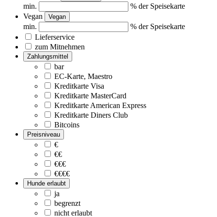
min.
% der Speisekarte
Vegan
Vegan
min.
% der Speisekarte
Lieferservice
zum Mitnehmen
Zahlungsmittel
bar
EC-Karte, Maestro
Kreditkarte Visa
Kreditkarte MasterCard
Kreditkarte American Express
Kreditkarte Diners Club
Bitcoins
Preisniveau
€
€€
€€€
€€€€
Hunde erlaubt
ja
begrenzt
nicht erlaubt