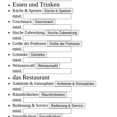
Essen und Trinken
Küche & Speisen
Küche & Speisen
mind.
Geschmack
Geschmack
mind.
frische Zubereitung
frische Zubereitung
mind.
Größe der Portionen
Größe der Portionen
mind.
Getränke
Getränke
mind.
Weinauswahl
Weinauswahl
mind.
das Restaurant
Ambiente & Atmosphäre
Ambiente & Atmosphäre
mind.
Räumlichkeiten
Räumlichkeiten
mind.
Bedienung & Service
Bedienung & Service
mind.
Freundlichkeit
Freundlichkeit