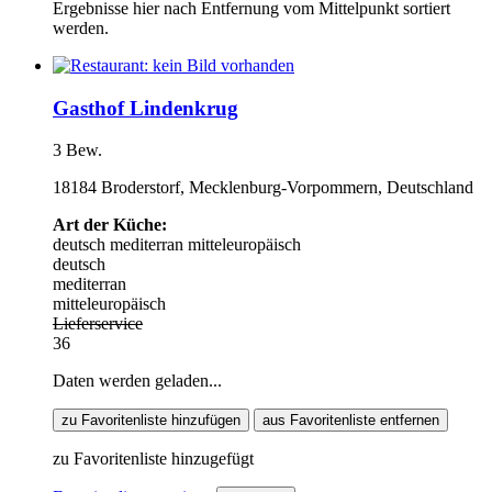
Ergebnisse hier nach Entfernung vom Mittelpunkt sortiert
werden.
Gasthof Lindenkrug
3 Bew.
18184 Broderstorf, Mecklenburg-Vorpommern, Deutschland
Art der Küche:
deutsch
mediterran
mitteleuropäisch
deutsch
mediterran
mitteleuropäisch
Lieferservice
36
Daten werden geladen...
zu Favoritenliste hinzufügen
aus Favoritenliste entfernen
zu Favoritenliste hinzugefügt