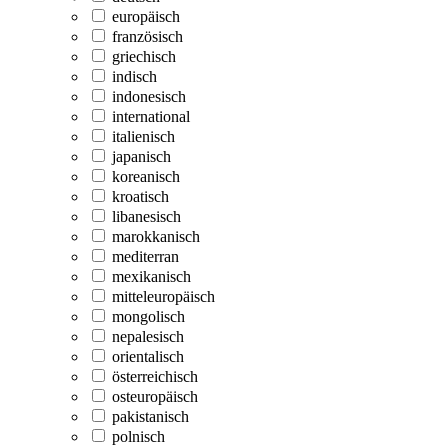
europäisch
französisch
griechisch
indisch
indonesisch
international
italienisch
japanisch
koreanisch
kroatisch
libanesisch
marokkanisch
mediterran
mexikanisch
mitteleuropäisch
mongolisch
nepalesisch
orientalisch
österreichisch
osteuropäisch
pakistanisch
polnisch