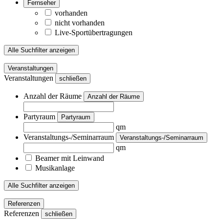
Fernseher
vorhanden
nicht vorhanden
Live-Sportübertragungen
Alle Suchfilter anzeigen
Veranstaltungen
Veranstaltungen
schließen
Anzahl der Räume
Anzahl der Räume
Partyraum
Partyraum
qm
Veranstaltungs-/Seminarraum
Veranstaltungs-/Seminarraum
qm
Beamer mit Leinwand
Musikanlage
Alle Suchfilter anzeigen
Referenzen
Referenzen
schließen