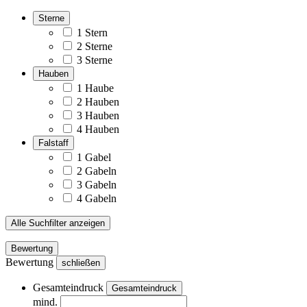
Sterne
1 Stern
2 Sterne
3 Sterne
Hauben
1 Haube
2 Hauben
3 Hauben
4 Hauben
Falstaff
1 Gabel
2 Gabeln
3 Gabeln
4 Gabeln
Alle Suchfilter anzeigen
Bewertung
Bewertung
schließen
Gesamteindruck
Gesamteindruck
mind.