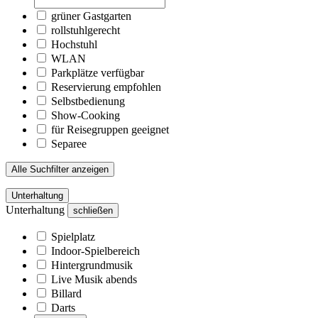
grüner Gastgarten
rollstuhlgerecht
Hochstuhl
WLAN
Parkplätze verfügbar
Reservierung empfohlen
Selbstbedienung
Show-Cooking
für Reisegruppen geeignet
Separee
Alle Suchfilter anzeigen
Unterhaltung
Unterhaltung
schließen
Spielplatz
Indoor-Spielbereich
Hintergrundmusik
Live Musik abends
Billard
Darts