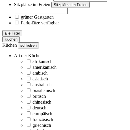
Sitzplätze im Freien
Sitzplätze im Freien
grüner Gastgarten
Parkplätze verfügbar
alle Filter
Küchen
Küchen
schließen
Art der Küche
afrikanisch
amerikanisch
arabisch
asiatisch
australisch
brasilianisch
britisch
chinesisch
deutsch
europäisch
französisch
griechisch