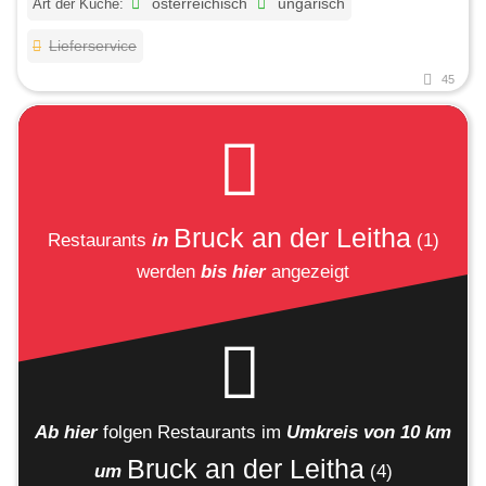
Art der Küche:
österreichisch
ungarisch
Lieferservice
45
Bruck an der Leitha
Restaurants
in
(1)
werden
bis hier
angezeigt
Ab hier
folgen
Restaurants
im
Umkreis von 10 km
Bruck an der Leitha
um
(4)