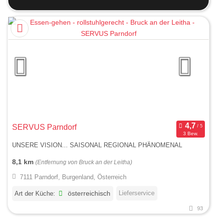
SERVUS Parndorf
3 Bew.
UNSERE VISION... SAISONAL REGIONAL PHÄNOMENAL
8,1 km
(Entfernung von Bruck an der Leitha)
7111 Parndorf, Burgenland, Österreich
Lieferservice
Art der Küche:
österreichisch
93