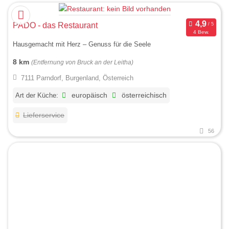
PADO - das Restaurant
4 Bew.
Hausgemacht mit Herz ‒ Genuss für die Seele
8 km
(Entfernung von Bruck an der Leitha)
7111 Parndorf, Burgenland, Österreich
Art der Küche:
europäisch
österreichisch
Lieferservice
56