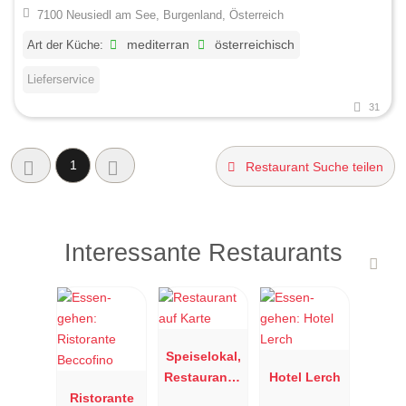
7100 Neusiedl am See, Burgenland, Österreich
Art der Küche:
mediterran
österreichisch
Lieferservice
31
1
Restaurant Suche teilen
Interessante Restaurants
Speiselokal,
Restaurant "
Hotel Lerch
Ristorante
Resengoerg