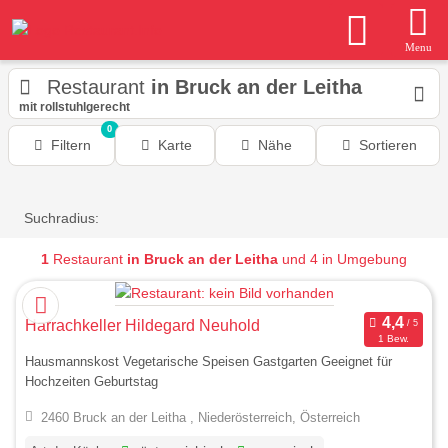
Menu
Restaurant
in Bruck an der Leitha
mit rollstuhlgerecht
0
Filtern
Karte
Nähe
Sortieren
Suchradius:
1
Restaurant
in Bruck an der Leitha
und 4 in Umgebung
Harrachkeller Hildegard Neuhold
1 Bew.
Hausmannskost Vegetarische Speisen Gastgarten Geeignet für
Hochzeiten Geburtstag
2460 Bruck an der Leitha , Niederösterreich, Österreich