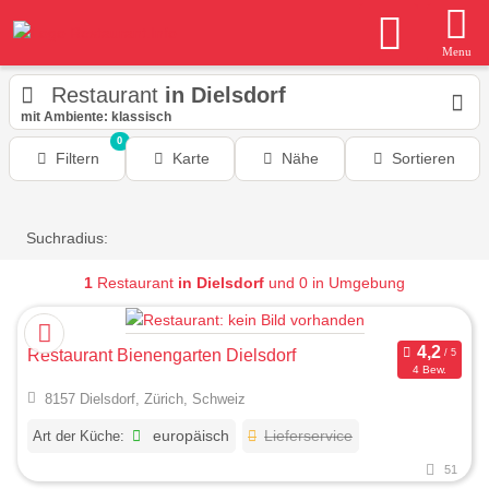
Menu
Restaurant
in Dielsdorf
mit Ambiente: klassisch
0
Filtern
Karte
Nähe
Sortieren
Suchradius:
1
Restaurant
in Dielsdorf
und 0 in Umgebung
Restaurant Bienengarten Dielsdorf
4 Bew.
8157 Dielsdorf, Zürich, Schweiz
Art der Küche:
europäisch
Lieferservice
51