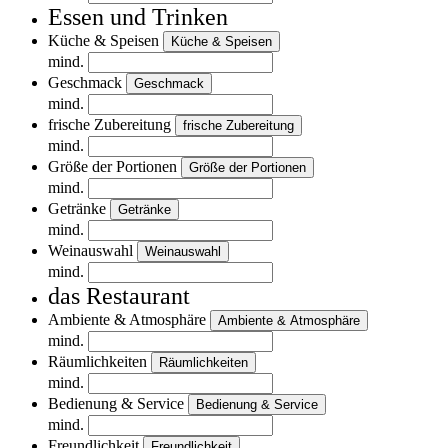
Essen und Trinken
Küche & Speisen
Küche & Speisen
mind.
Geschmack
Geschmack
mind.
frische Zubereitung
frische Zubereitung
mind.
Größe der Portionen
Größe der Portionen
mind.
Getränke
Getränke
mind.
Weinauswahl
Weinauswahl
mind.
das Restaurant
Ambiente & Atmosphäre
Ambiente & Atmosphäre
mind.
Räumlichkeiten
Räumlichkeiten
mind.
Bedienung & Service
Bedienung & Service
mind.
Freundlichkeit
Freundlichkeit