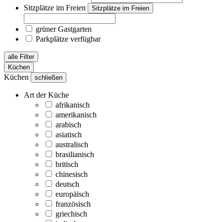
Sitzplätze im Freien
Sitzplätze im Freien
grüner Gastgarten
Parkplätze verfügbar
alle Filter
Küchen
Küchen
schließen
Art der Küche
afrikanisch
amerikanisch
arabisch
asiatisch
australisch
brasilianisch
britisch
chinesisch
deutsch
europäisch
französisch
griechisch