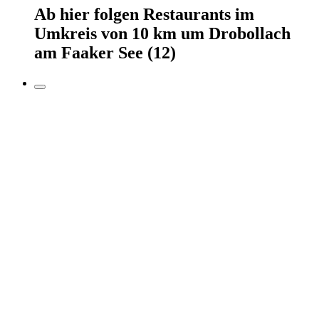
Ab hier
folgen
Restaurants
im
Umkreis von 10 km um
Drobollach
am Faaker See
(12)