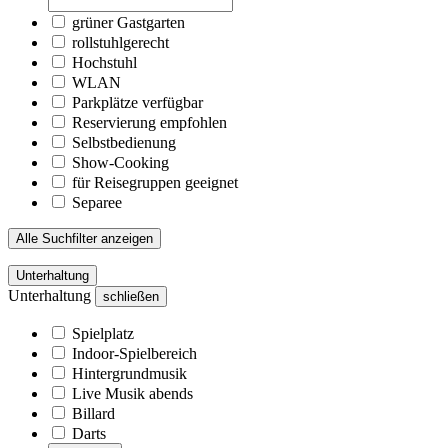
grüner Gastgarten
rollstuhlgerecht
Hochstuhl
WLAN
Parkplätze verfügbar
Reservierung empfohlen
Selbstbedienung
Show-Cooking
für Reisegruppen geeignet
Separee
Alle Suchfilter anzeigen
Unterhaltung
Unterhaltung
schließen
Spielplatz
Indoor-Spielbereich
Hintergrundmusik
Live Musik abends
Billard
Darts