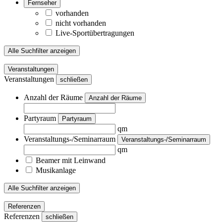
Fernseher
vorhanden
nicht vorhanden
Live-Sportübertragungen
Alle Suchfilter anzeigen
Veranstaltungen
Veranstaltungen
schließen
Anzahl der Räume
Anzahl der Räume
Partyraum
Partyraum
qm
Veranstaltungs-/Seminarraum
Veranstaltungs-/Seminarraum
qm
Beamer mit Leinwand
Musikanlage
Alle Suchfilter anzeigen
Referenzen
Referenzen
schließen