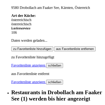
9580 Drobollach am Faaker See, Kärnten, Österreich
Art der Küche:
österreichisch
österreichisch
Lieferservice
106
Daten werden geladen...
zu Favoritenliste hinzufügen
aus Favoritenliste entfernen
zu Favoritenliste hinzugefügt
Favoritenliste anzeigen
schließen
aus Favoritenliste entfernt
Favoritenliste anzeigen
schließen
Restaurants
in
Drobollach am Faaker
See
(1)
werden
bis hier
angezeigt