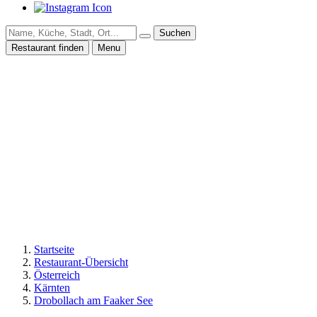
Suchen
Restaurant finden
Menu
Startseite
Restaurant-Übersicht
Österreich
Kärnten
Drobollach am Faaker See