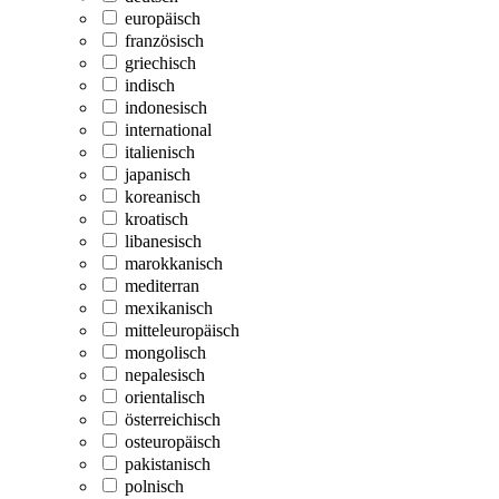
europäisch
französisch
griechisch
indisch
indonesisch
international
italienisch
japanisch
koreanisch
kroatisch
libanesisch
marokkanisch
mediterran
mexikanisch
mitteleuropäisch
mongolisch
nepalesisch
orientalisch
österreichisch
osteuropäisch
pakistanisch
polnisch