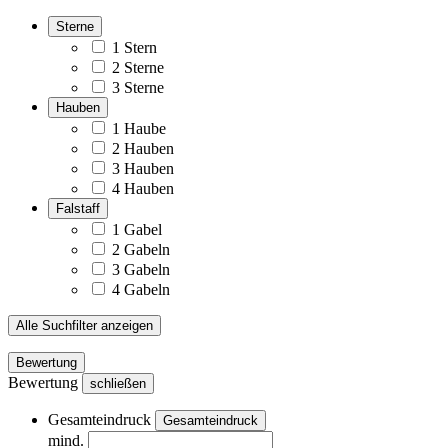
Sterne
1 Stern
2 Sterne
3 Sterne
Hauben
1 Haube
2 Hauben
3 Hauben
4 Hauben
Falstaff
1 Gabel
2 Gabeln
3 Gabeln
4 Gabeln
Alle Suchfilter anzeigen
Bewertung
Bewertung
schließen
Gesamteindruck
Gesamteindruck
mind.