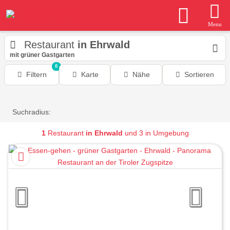
Menu
Restaurant
in Ehrwald
mit grüner Gastgarten
0
Filtern
Karte
Nähe
Sortieren
Suchradius:
1
Restaurant
in Ehrwald
und 3 in Umgebung