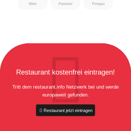
Wien
Passeier
Pongau
Restaurant kostenfrei eintragen!
Tritt dem restaurant.info Netzwerk bei und werde
europaweit gefunden.
Restaurant jetzt eintragen