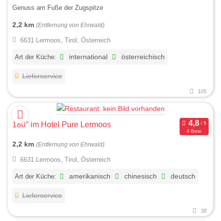
Genuss am Fuße der Zugspitze
2,2 km
(Entfernung von Ehrwald)
6631 Lermoos, Tirol, Österreich
Art der Küche:
international
österreichisch
Lieferservice
105
180° im Hotel Pure Lermoos
4 Bew.
2,2 km
(Entfernung von Ehrwald)
6631 Lermoos, Tirol, Österreich
Art der Küche:
amerikanisch
chinesisch
deutsch
Lieferservice
38