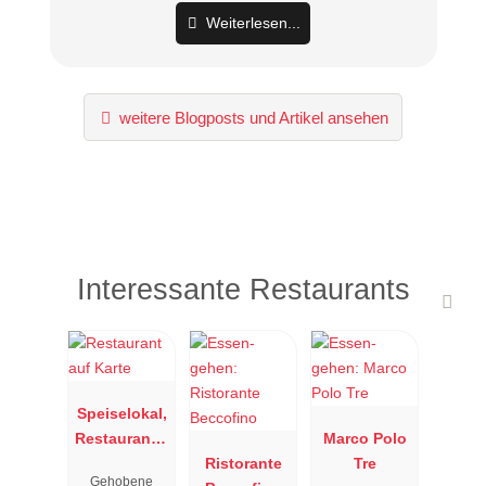
Weiterlesen...
weitere Blogposts und Artikel ansehen
Interessante Restaurants
Speiselokal,
Restaurant "
Marco Polo
Resengoerg
Ristorante
Tre
Gehobene