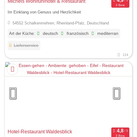
Michels Wohlfühlhotel & Restaurant
3 Bew.
Im Einklang von Genuss und Herzlichkeit
54552 Schalkenmehren, Rheinland-Pfalz, Deutschland
Art der Küche:
deutsch
französisch
mediterran
Lieferservice
114
Hotel-Restaurant Waldesblick
3 Bew.