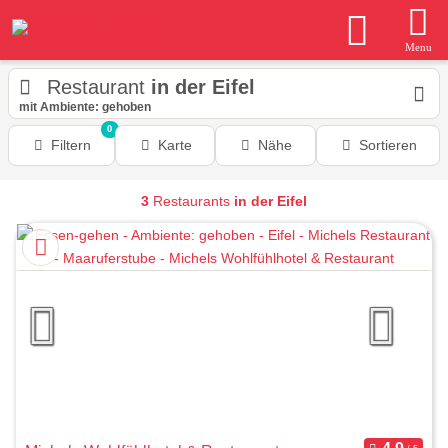
Menu
Restaurant
in der Eifel
mit Ambiente: gehoben
0
Filtern
Karte
Nähe
Sortieren
3
Restaurants
in der Eifel