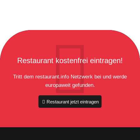
Restaurant kostenfrei eintragen!
Tritt dem restaurant.info Netzwerk bei und werde
europaweit gefunden.
Restaurant jetzt eintragen