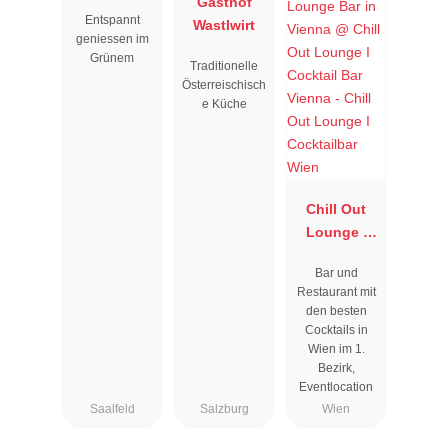
Gasthof
Entspannt
Wastlwirt
geniessen im
Grünem
Traditionelle
Österreischisch
e Küche
Chill Out
Lounge I
Cocktailbar
Bar und
Wien
Restaurant mit
den besten
Cocktails in
Wien im 1.
Bezirk,
Eventlocation
Saalfeld
Salzburg
Wien