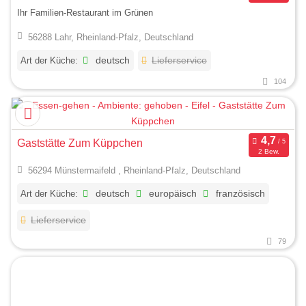
Ihr Familien-Restaurant im Grünen
56288 Lahr, Rheinland-Pfalz, Deutschland
Art der Küche:
deutsch
Lieferservice
104
Gaststätte Zum Küppchen
2 Bew.
56294 Münstermaifeld , Rheinland-Pfalz, Deutschland
Art der Küche:
deutsch
europäisch
französisch
Lieferservice
79