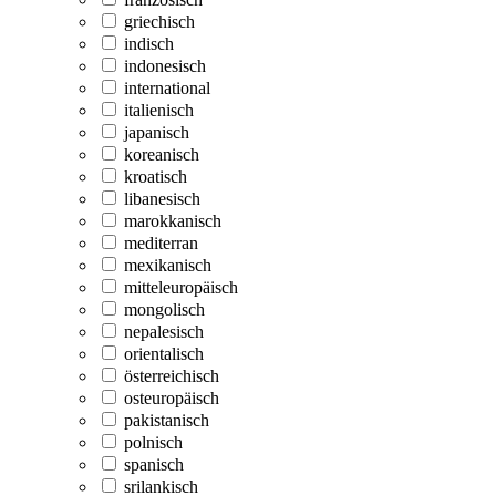
griechisch
indisch
indonesisch
international
italienisch
japanisch
koreanisch
kroatisch
libanesisch
marokkanisch
mediterran
mexikanisch
mitteleuropäisch
mongolisch
nepalesisch
orientalisch
österreichisch
osteuropäisch
pakistanisch
polnisch
spanisch
srilankisch