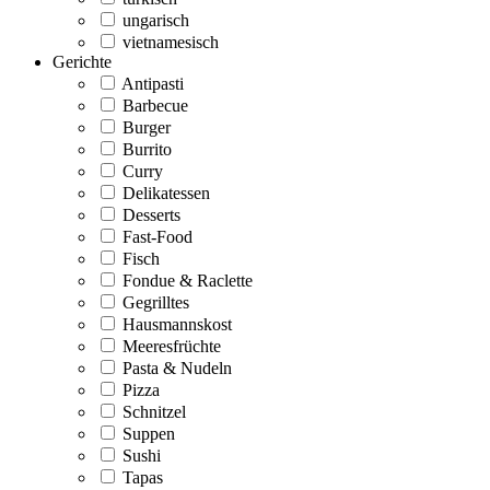
ungarisch
vietnamesisch
Gerichte
Antipasti
Barbecue
Burger
Burrito
Curry
Delikatessen
Desserts
Fast-Food
Fisch
Fondue & Raclette
Gegrilltes
Hausmannskost
Meeresfrüchte
Pasta & Nudeln
Pizza
Schnitzel
Suppen
Sushi
Tapas