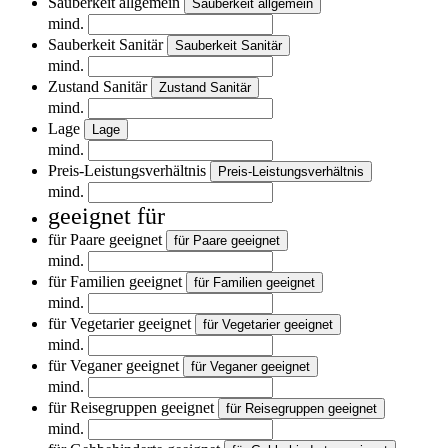
Sauberkeit allgemein
Sauberkeit allgemein
mind.
Sauberkeit Sanitär
Sauberkeit Sanitär
mind.
Zustand Sanitär
Zustand Sanitär
mind.
Lage
Lage
mind.
Preis-Leistungsverhältnis
Preis-Leistungsverhältnis
mind.
geeignet für
für Paare geeignet
für Paare geeignet
mind.
für Familien geeignet
für Familien geeignet
mind.
für Vegetarier geeignet
für Vegetarier geeignet
mind.
für Veganer geeignet
für Veganer geeignet
mind.
für Reisegruppen geeignet
für Reisegruppen geeignet
mind.