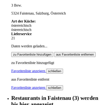
3 Bew.
5324 Faistenau, Salzburg, Österreich
Art der Küche:
österreichisch
österreichisch
Lieferservice
21
Daten werden geladen...
zu Favoritenliste hinzufügen
aus Favoritenliste entfernen
zu Favoritenliste hinzugefügt
Favoritenliste anzeigen
schließen
aus Favoritenliste entfernt
Favoritenliste anzeigen
schließen
Restaurants
in
Faistenau
(3)
werden
bis hier
angezeigt