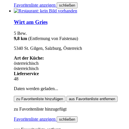
Favoritenliste anzeigen
schließen
Wirt am Gries
5 Bew.
9,8 km
(Entfernung von Faistenau)
5340 St. Gilgen, Salzburg, Österreich
Art der Küche:
österreichisch
österreichisch
Lieferservice
48
Daten werden geladen...
zu Favoritenliste hinzufügen
aus Favoritenliste entfernen
zu Favoritenliste hinzugefügt
Favoritenliste anzeigen
schließen