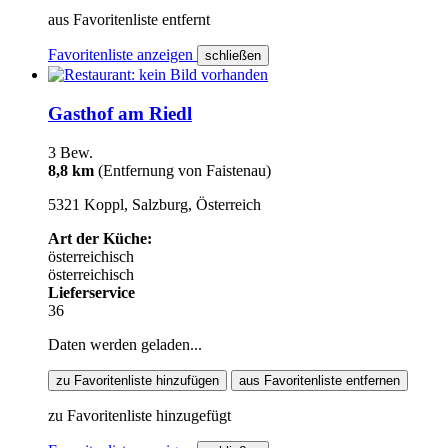
aus Favoritenliste entfernt
Favoritenliste anzeigen
schließen
Gasthof am Riedl
3 Bew.
8,8 km
(Entfernung von Faistenau)
5321 Koppl, Salzburg, Österreich
Art der Küche:
österreichisch
österreichisch
Lieferservice
36
Daten werden geladen...
zu Favoritenliste hinzufügen
aus Favoritenliste entfernen
zu Favoritenliste hinzugefügt