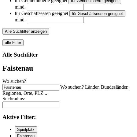
für Gehbehinderte geeignet
für Gehbehinderte geeignet
mind.
für Geschäftsessen geeignet
für Geschäftsessen geeignet
mind.
Alle Suchfilter anzeigen
alle Filter
Alle Suchfilter
Faistenau
Wo suchen?
Wo suchen? Länder, Bundesländer,
Regionen, Orte, PLZ...
Suchradius:
Aktive
Filter:
Spielplatz
Faistenau