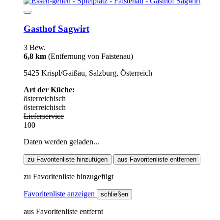
Gasthof Sagwirt
3 Bew.
6,8 km
(Entfernung von Faistenau)
5425 Krispl/Gaißau, Salzburg, Österreich
Art der Küche:
österreichisch
österreichisch
Lieferservice
100
Daten werden geladen...
zu Favoritenliste hinzufügen
aus Favoritenliste entfernen
zu Favoritenliste hinzugefügt
Favoritenliste anzeigen
schließen
aus Favoritenliste entfernt