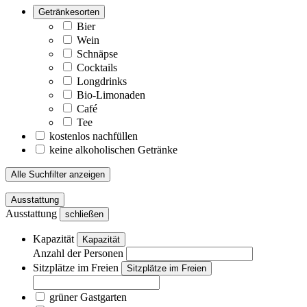
Getränkesorten
Bier
Wein
Schnäpse
Cocktails
Longdrinks
Bio-Limonaden
Café
Tee
kostenlos nachfüllen
keine alkoholischen Getränke
Alle Suchfilter anzeigen
Ausstattung
Ausstattung
schließen
Kapazität
Kapazität
Anzahl der Personen
Sitzplätze im Freien
Sitzplätze im Freien
grüner Gastgarten