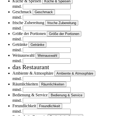
Küche & Speisen
Küche & Speisen
mind.
Geschmack
Geschmack
mind.
frische Zubereitung
frische Zubereitung
mind.
Größe der Portionen
Größe der Portionen
mind.
Getränke
Getränke
mind.
Weinauswahl
Weinauswahl
mind.
das Restaurant
Ambiente & Atmosphäre
Ambiente & Atmosphäre
mind.
Räumlichkeiten
Räumlichkeiten
mind.
Bedienung & Service
Bedienung & Service
mind.
Freundlichkeit
Freundlichkeit
mind.