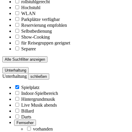
rollstuhlgerecht
Hochstuhl
WLAN
Parkplätze verfügbar
Reservierung empfohlen
Selbstbedienung
Show-Cooking
für Reisegruppen geeignet
Separee
Alle Suchfilter anzeigen
Unterhaltung
Unterhaltung
schließen
Spielplatz
Indoor-Spielbereich
Hintergrundmusik
Live Musik abends
Billard
Darts
Fernseher
vorhanden