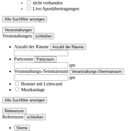
nicht vorhanden
Live-Sportübertragungen
Alle Suchfilter anzeigen
Veranstaltungen
Veranstaltungen
schließen
Anzahl der Räume
Anzahl der Räume
Partyraum
Partyraum
qm
Veranstaltungs-/Seminarraum
Veranstaltungs-/Seminarraum
qm
Beamer mit Leinwand
Musikanlage
Alle Suchfilter anzeigen
Referenzen
Referenzen
schließen
Sterne