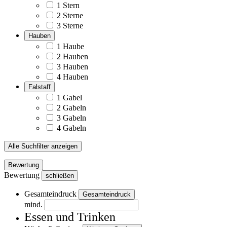
1 Stern
2 Sterne
3 Sterne
Hauben
1 Haube
2 Hauben
3 Hauben
4 Hauben
Falstaff
1 Gabel
2 Gabeln
3 Gabeln
4 Gabeln
Alle Suchfilter anzeigen
Bewertung
Bewertung
schließen
Gesamteindruck
Gesamteindruck
mind.
Essen und Trinken