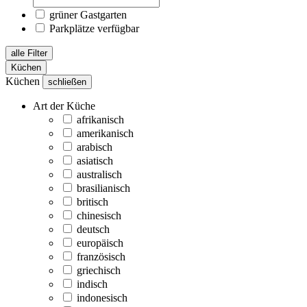
grüner Gastgarten
Parkplätze verfügbar
alle Filter
Küchen
Küchen
schließen
Art der Küche
afrikanisch
amerikanisch
arabisch
asiatisch
australisch
brasilianisch
britisch
chinesisch
deutsch
europäisch
französisch
griechisch
indisch
indonesisch