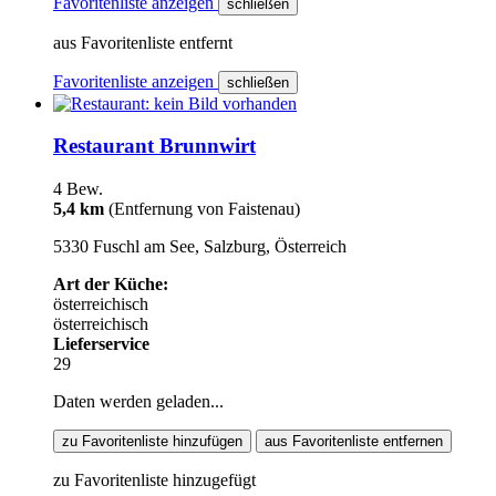
Favoritenliste anzeigen
schließen
aus Favoritenliste entfernt
Favoritenliste anzeigen
schließen
Restaurant Brunnwirt
4 Bew.
5,4 km
(Entfernung von Faistenau)
5330 Fuschl am See, Salzburg, Österreich
Art der Küche:
österreichisch
österreichisch
Lieferservice
29
Daten werden geladen...
zu Favoritenliste hinzufügen
aus Favoritenliste entfernen
zu Favoritenliste hinzugefügt