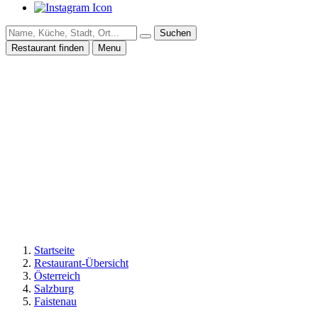
Suchen
Restaurant finden
Menu
Startseite
Restaurant-Übersicht
Österreich
Salzburg
Faistenau