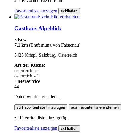
aus Favoritenliste entfernt
Favoritenliste anzeigen
schließen
Gasthaus Alpeblick
3 Bew.
7,1 km
(Entfernung von Faistenau)
5425 Krispl, Salzburg, Österreich
Art der Küche:
österreichisch
österreichisch
Lieferservice
44
Daten werden geladen...
zu Favoritenliste hinzufügen
aus Favoritenliste entfernen
zu Favoritenliste hinzugefügt
Favoritenliste anzeigen
schließen