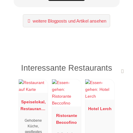
weitere Blogposts und Artikel ansehen
Interessante Restaurants
Speiselokal,
Restaurant "
Hotel Lerch
Resengoerg
Ristorante
Gehobene
"
Beccofino
Küche,
gepflegtes