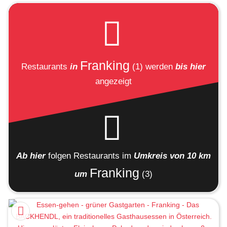
Franking
Restaurants
in
(1)
werden
bis hier
angezeigt
Ab hier
folgen
Restaurants
im
Umkreis von 10 km
Franking
um
(3)