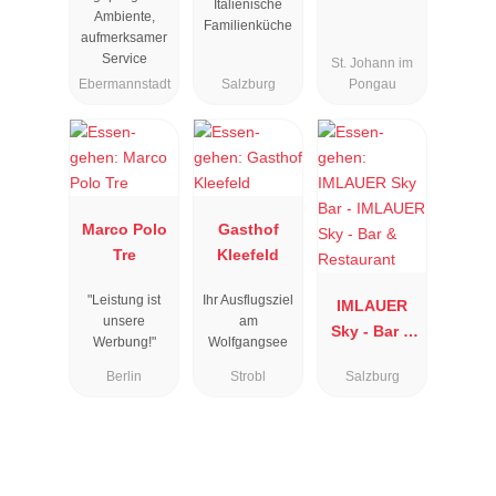
Italienische
Ambiente,
Familienküche
aufmerksamer
Service
St. Johann im
Ebermannstadt
Salzburg
Pongau
Marco Polo
Gasthof
Tre
Kleefeld
"Leistung ist
Ihr Ausflugsziel
IMLAUER
unsere
am
Sky - Bar &
Werbung!"
Wolfgangsee
Restaurant
Berlin
Strobl
Salzburg