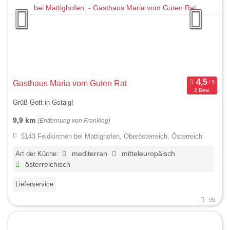
Gasthaus Maria vom Guten Rat
2 Bew.
Grüß Gott in Gstaig!
9,9 km
(Entfernung von Franking)
5143 Feldkirchen bei Mattighofen, Oberösterreich, Österreich
Art der Küche:
mediterran
mitteleuropäisch
österreichisch
Lieferservice
95