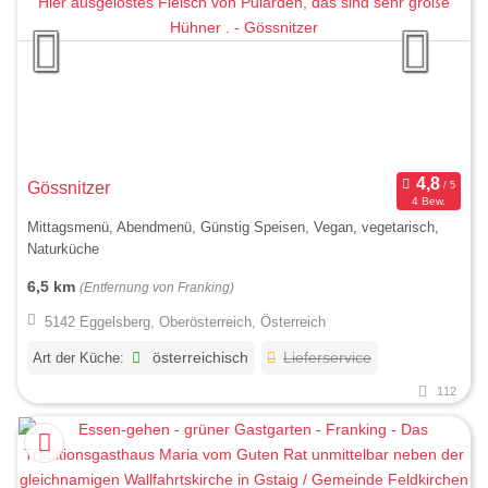
Gössnitzer
4 Bew.
Mittagsmenü, Abendmenü, Günstig Speisen, Vegan, vegetarisch,
Naturküche
6,5 km
(Entfernung von Franking)
5142 Eggelsberg, Oberösterreich, Österreich
Art der Küche:
österreichisch
Lieferservice
112