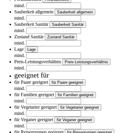
mind.
Sauberkeit allgemein
Sauberkeit allgemein
mind.
Sauberkeit Sanitär
Sauberkeit Sanitär
mind.
Zustand Sanitär
Zustand Sanitär
mind.
Lage
Lage
mind.
Preis-Leistungsverhältnis
Preis-Leistungsverhältnis
mind.
geeignet für
für Paare geeignet
für Paare geeignet
mind.
für Familien geeignet
für Familien geeignet
mind.
für Vegetarier geeignet
für Vegetarier geeignet
mind.
für Veganer geeignet
für Veganer geeignet
mind.
für Reisegruppen geeignet
für Reisegruppen geeignet