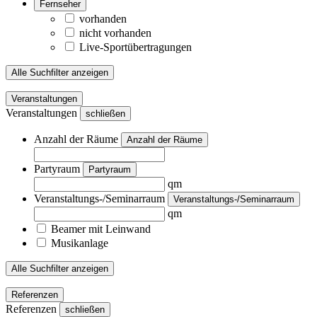
Fernseher
vorhanden
nicht vorhanden
Live-Sportübertragungen
Alle Suchfilter anzeigen
Veranstaltungen
Veranstaltungen
schließen
Anzahl der Räume
Anzahl der Räume
Partyraum
Partyraum
qm
Veranstaltungs-/Seminarraum
Veranstaltungs-/Seminarraum
qm
Beamer mit Leinwand
Musikanlage
Alle Suchfilter anzeigen
Referenzen
Referenzen
schließen