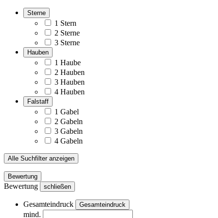
Sterne
1 Stern
2 Sterne
3 Sterne
Hauben
1 Haube
2 Hauben
3 Hauben
4 Hauben
Falstaff
1 Gabel
2 Gabeln
3 Gabeln
4 Gabeln
Alle Suchfilter anzeigen
Bewertung
Bewertung
schließen
Gesamteindruck
Gesamteindruck
mind.