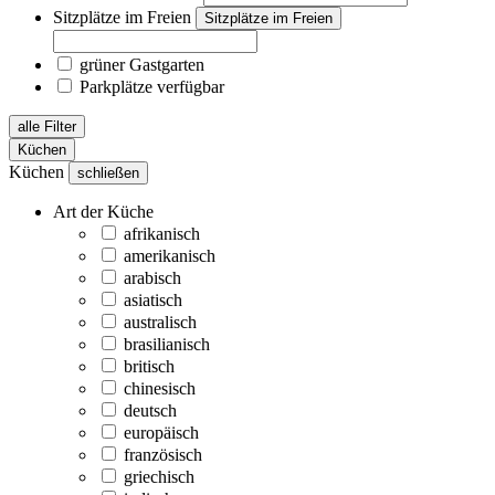
Sitzplätze im Freien
Sitzplätze im Freien
grüner Gastgarten
Parkplätze verfügbar
alle Filter
Küchen
Küchen
schließen
Art der Küche
afrikanisch
amerikanisch
arabisch
asiatisch
australisch
brasilianisch
britisch
chinesisch
deutsch
europäisch
französisch
griechisch