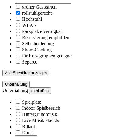
grüner Gastgarten
rollstuhlgerecht
Hochstuhl
WLAN
Parkplätze verfügbar
Reservierung empfohlen
Selbstbedienung
Show-Cooking
für Reisegruppen geeignet
Separee
Alle Suchfilter anzeigen
Unterhaltung
Unterhaltung
schließen
Spielplatz
Indoor-Spielbereich
Hintergrundmusik
Live Musik abends
Billard
Darts