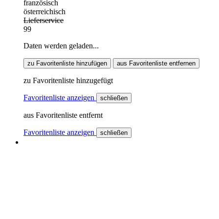
französisch
österreichisch
Lieferservice
99
Daten werden geladen...
zu Favoritenliste hinzufügen
aus Favoritenliste entfernen
zu Favoritenliste hinzugefügt
Favoritenliste anzeigen
schließen
aus Favoritenliste entfernt
Favoritenliste anzeigen
schließen