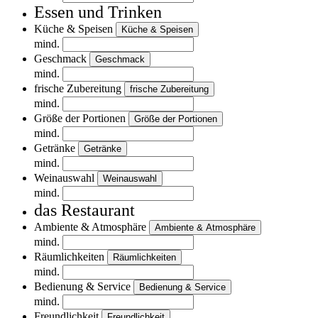
Essen und Trinken
Küche & Speisen
Küche & Speisen
mind.
Geschmack
Geschmack
mind.
frische Zubereitung
frische Zubereitung
mind.
Größe der Portionen
Größe der Portionen
mind.
Getränke
Getränke
mind.
Weinauswahl
Weinauswahl
mind.
das Restaurant
Ambiente & Atmosphäre
Ambiente & Atmosphäre
mind.
Räumlichkeiten
Räumlichkeiten
mind.
Bedienung & Service
Bedienung & Service
mind.
Freundlichkeit
Freundlichkeit