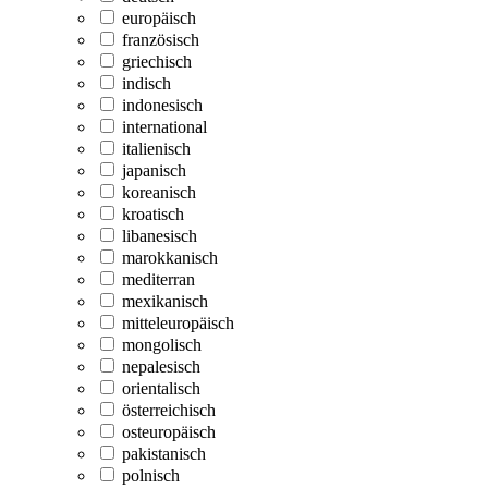
europäisch
französisch
griechisch
indisch
indonesisch
international
italienisch
japanisch
koreanisch
kroatisch
libanesisch
marokkanisch
mediterran
mexikanisch
mitteleuropäisch
mongolisch
nepalesisch
orientalisch
österreichisch
osteuropäisch
pakistanisch
polnisch