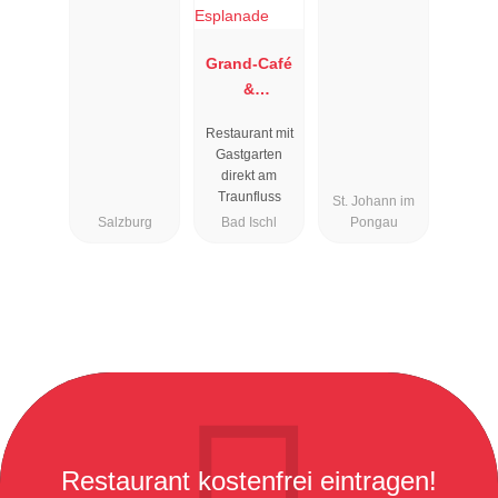
Grand-Café
&
Restaurant
Restaurant mit
Zauner
Gastgarten
Esplanade
direkt am
Traunfluss
St. Johann im
Salzburg
Bad Ischl
Pongau
Restaurant kostenfrei eintragen!