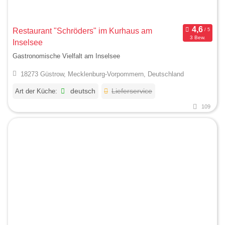
Restaurant "Schröders" im Kurhaus am
3 Bew.
Inselsee
Gastronomische Vielfalt am Inselsee
18273 Güstrow, Mecklenburg-Vorpommern, Deutschland
Art der Küche:
deutsch
Lieferservice
109