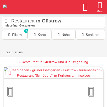
Menu
Restaurant
in Güstrow
mit grüner Gastgarten
0
Filtern
Karte
Nähe
Sortieren
Suchradius:
1
Restaurant
in Güstrow
und 0 in Umgebung