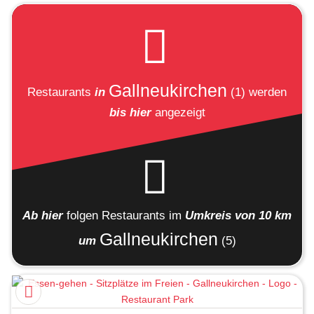
Gallneukirchen
Restaurants
in
(1)
werden
bis hier
angezeigt
Ab hier
folgen
Restaurants
im
Umkreis von 10 km
Gallneukirchen
um
(5)