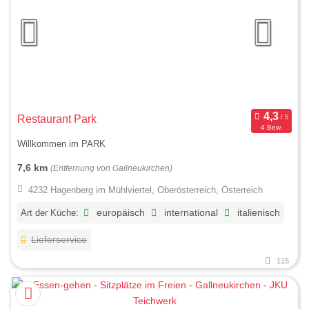
Restaurant Park
4 Bew.
Willkommen im PARK
7,6 km
(Entfernung von Gallneukirchen)
4232 Hagenberg im Mühlviertel, Oberösterreich, Österreich
Art der Küche:
europäisch
international
italienisch
Lieferservice
115