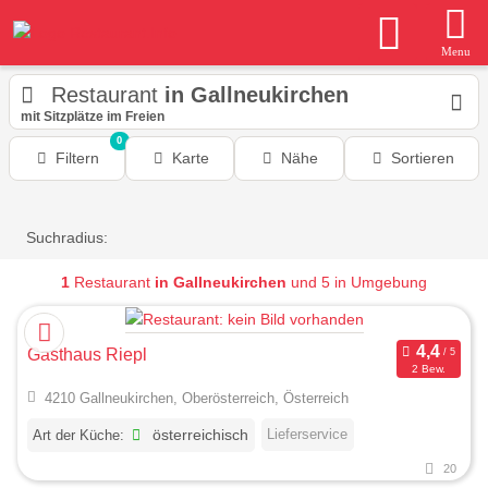
Menu
Restaurant
in Gallneukirchen
mit Sitzplätze im Freien
0
Filtern
Karte
Nähe
Sortieren
Suchradius:
1
Restaurant
in Gallneukirchen
und 5 in Umgebung
Gasthaus Riepl
2 Bew.
4210 Gallneukirchen, Oberösterreich, Österreich
Lieferservice
Art der Küche:
österreichisch
20