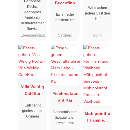
Gehobene
"
Beccofino
Küche,
Wir machen
gepflegtes
jedem Gast den
Italienische
Ambiente,
Hof
Familienküche
aufmerksamer
Service
Ebermannstadt
Salzburg
Going
Villa Weidig
CaféBar
Fischrestaur
ant Kaj
Entspannt
geniessen im
Dalmatinisches
Mühlpointho
Grünem
Spezialitäten
f Familien-
Restaurant
Vitalhotel