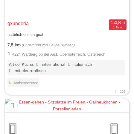
gxunderia
1 Bew.
natürlich.ehrlich.guat
7,5 km
(Entfernung von Gallneukirchen)
4224 Wartberg ob der Aist, Oberösterreich, Österreich
Art der Küche:
international
italienisch
mitteleuropäisch
Lieferservice
102