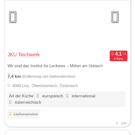
JKU Teichwerk
4 Bew.
Wir sind das Institut für Leckeres – Mitten am Uniteich
7,4 km
(Entfernung von Gallneukirchen)
4040 Linz, Oberösterreich, Österreich
Art der Küche:
europäisch
international
österreichisch
Lieferservice
109