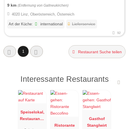
9 km
(Entfernung von Gallneukirchen)
4020 Linz, Oberösterreich, Österreich
Art der Küche:
international
Lieferservice
92
1
Restaurant Suche teilen
Interessante Restaurants
Speiselokal,
Restaurant "
Gasthof
Resengoerg
Ristorante
Stanglwirt