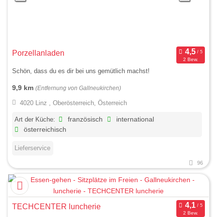
Porzellanladen
2 Bew.
Schön, dass du es dir bei uns gemütlich machst!
9,9 km
(Entfernung von Gallneukirchen)
4020 Linz , Oberösterreich, Österreich
Art der Küche:
französisch
international
österreichisch
Lieferservice
96
TECHCENTER luncherie
2 Bew.