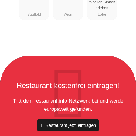
mit allen Sinnen
erleben
Saalfeld
Wien
Lofer
Restaurant kostenfrei eintragen!
Tritt dem restaurant.info Netzwerk bei und werde
europaweit gefunden.
Restaurant jetzt eintragen