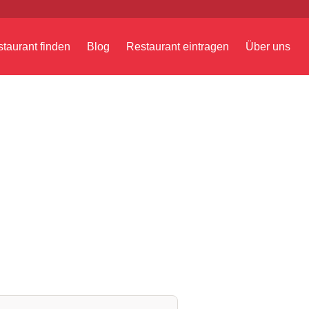
taurant finden
Blog
Restaurant eintragen
Über uns