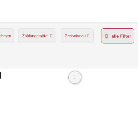
nehmen
Zahlungsmittel
Preisniveau
alle Filter