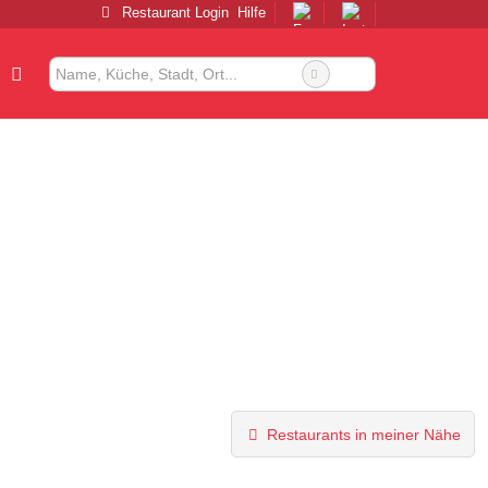
Restaurant Login
Hilfe
Restaurants in meiner Nähe