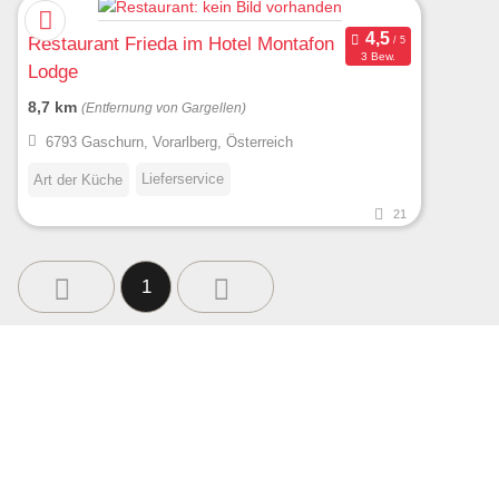
Restaurant Frieda im Hotel Montafon
3 Bew.
Lodge
8,7 km
(Entfernung von Gargellen)
6793 Gaschurn, Vorarlberg, Österreich
Lieferservice
Art der Küche
21
1