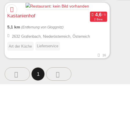
Kastanienhof
2 Bew.
5,1 km
(Entfernung von Gloggnitz)
2632 Grafenbach, Niederösterreich, Österreich
Lieferservice
Art der Küche
16
1