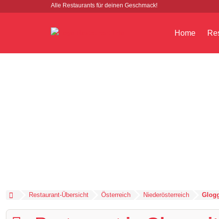
Alle Restaurants für deinen Geschmack!
Home
Res
Restaurant-Übersicht
Österreich
Niederösterreich
Glogg