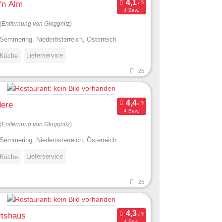
'n Alm
4 Bew.
(Entfernung von Gloggnitz)
Semmering, Niederösterreich, Österreich
Lieferservice
 Küche
25
dere
4 Bew.
(Entfernung von Gloggnitz)
Semmering, Niederösterreich, Österreich
Lieferservice
 Küche
25
rtshaus
4 Bew.