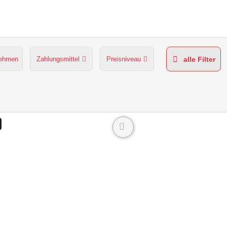
nehmen
Zahlungsmittel
Preisniveau
alle Filter