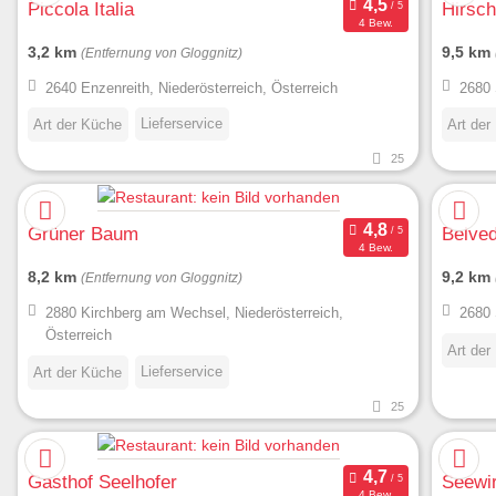
Piccola Italia
Hirsch
4 Bew.
3,2 km
9,5 km
(Entfernung von Gloggnitz)
2640 Enzenreith, Niederösterreich, Österreich
2680 
Lieferservice
Art der Küche
Art der
25
Grüner Baum
Belve
4 Bew.
8,2 km
9,2 km
(Entfernung von Gloggnitz)
2880 Kirchberg am Wechsel, Niederösterreich,
2680 
Österreich
Art der
Lieferservice
Art der Küche
25
Gasthof Seelhofer
Seewi
4 Bew.