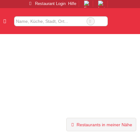
Restaurant Login
Hilfe
Restaurants in meiner Nähe