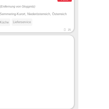
(Entfernung von Gloggnitz)
Semmering-Kurort, Niederösterreich, Österreich
Lieferservice
 Küche
25