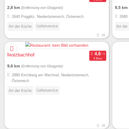
2,8 km
9,5 km
(Entfernung von Gloggnitz)
2640 Prigglitz, Niederösterreich, Österreich
2680 
Lieferservice
Art der Küche
Art der
25
Molzbachhof
3 Bew.
9,6 km
(Entfernung von Gloggnitz)
2880 Kirchberg am Wechsel, Niederösterreich,
Österreich
Lieferservice
Art der Küche
20