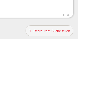
32
Restaurant Suche teilen