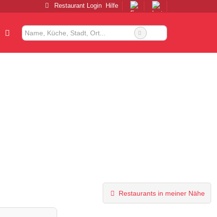
Restaurant Login
Hilfe
Restaurants in meiner Nähe