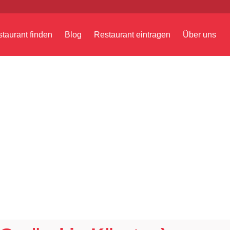
taurant finden
Blog
Restaurant eintragen
Über uns