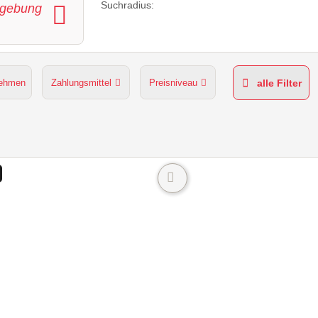
Suchradius:
gebung
nehmen
Zahlungsmittel
Preisniveau
alle Filter