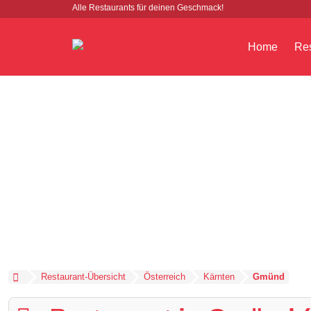
Alle Restaurants für deinen Geschmack!
Home
Res
Restaurant-Übersicht
Österreich
Kärnten
Gmünd