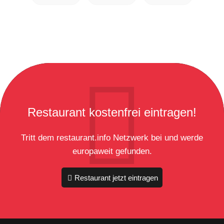
Restaurant kostenfrei eintragen!
Tritt dem restaurant.info Netzwerk bei und werde
europaweit gefunden.
Restaurant jetzt eintragen