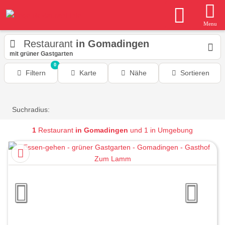
Menu
Restaurant
in Gomadingen
mit grüner Gastgarten
0
Filtern
Karte
Nähe
Sortieren
Suchradius:
1
Restaurant
in Gomadingen
und 1 in Umgebung