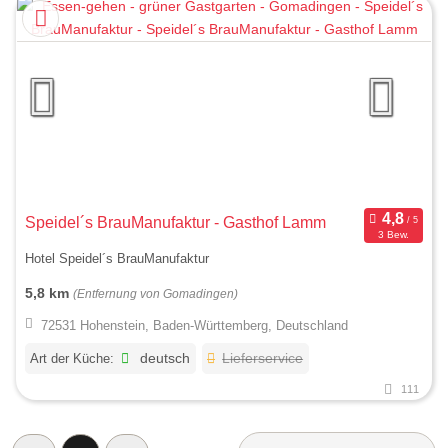
Speidel´s BrauManufaktur - Gasthof Lamm
3 Bew.
Hotel Speidel´s BrauManufaktur
5,8 km
(Entfernung von Gomadingen)
72531 Hohenstein, Baden-Württemberg, Deutschland
Art der Küche:
deutsch
Lieferservice
111