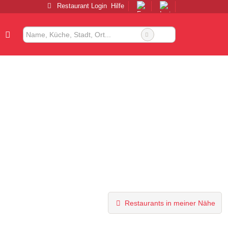
Restaurant Login
Hilfe
Restaurants in meiner Nähe