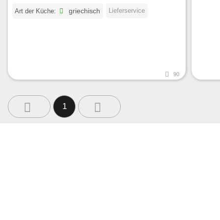
Lieferservice
Art der Küche:
griechisch
90
1