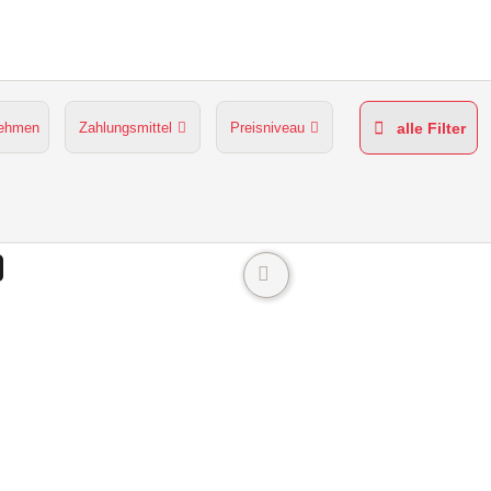
nehmen
Zahlungsmittel
Preisniveau
alle Filter