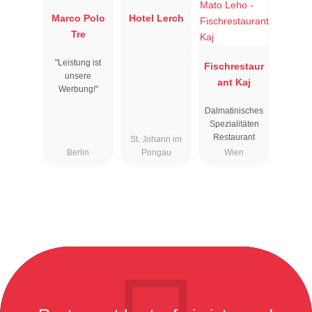
Marco Polo
Hotel Lerch
Tre
"Leistung ist
Fischrestaur
unsere
ant Kaj
Werbung!"
Dalmatinisches
Spezialitäten
Restaurant
St. Johann im
Berlin
Pongau
Wien