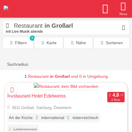
Menu
Restaurant
in Großarl
mit Live Musik abends
0
Filtern
Karte
Nähe
Sortieren
Suchradius:
1
Restaurant
in Großarl
und 0 in Umgebung
Restaurant Hotel Edelweiss
2 Bew.
5611 Großarl, Salzburg, Österreich
Art der Küche:
international
österreichisch
Lieferservice