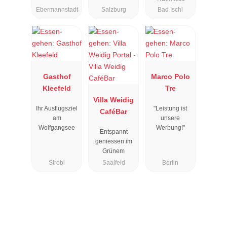
Ebermannstadt
Salzburg
Bad Ischl
Gasthof
Marco Polo
Kleefeld
Tre
Villa Weidig
Ihr Ausflugsziel
"Leistung ist
CaféBar
am
unsere
Wolfgangsee
Werbung!"
Entspannt
geniessen im
Grünem
Strobl
Saalfeld
Berlin