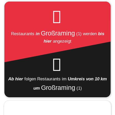
Großraming
Restaurants
in
(1)
werden
bis
hier
angezeigt
Ab hier
folgen
Restaurants
im
Umkreis von 10 km
Großraming
um
(1)