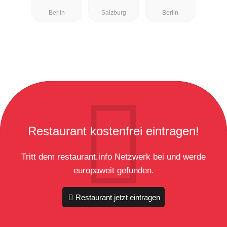
Restaurant
Berlin
Salzburg
Berlin
Restaurant kostenfrei eintragen!
Tritt dem restaurant.info Netzwerk bei und werde
europaweit gefunden.
Restaurant jetzt eintragen