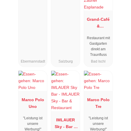
Grand-Café
&
Restaurant
Restaurant mit
Zauner
Gastgarten
Esplanade
direkt am
Traunfluss
Ebermannstadt
Salzburg
Bad Ischl
Marco Polo
Marco Polo
Uno
Tre
"Leistung ist
"Leistung ist
IMLAUER
unsere
unsere
Sky - Bar &
Werbung!"
Werbung!"