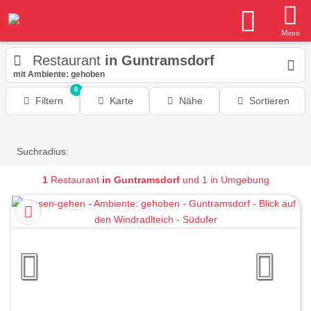
Menu
Restaurant
in Guntramsdorf
mit Ambiente: gehoben
0
Filtern
Karte
Nähe
Sortieren
Suchradius:
1
Restaurant
in Guntramsdorf
und 1 in Umgebung