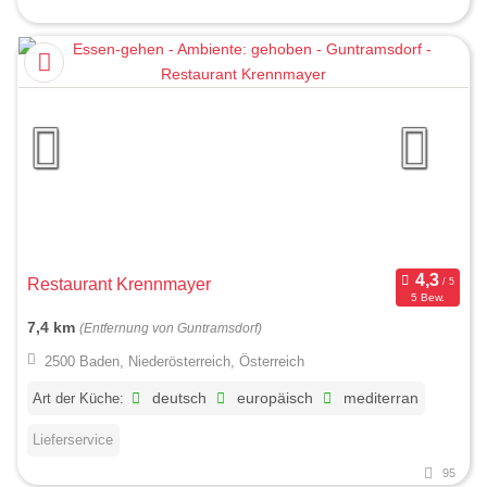
Restaurant Krennmayer
5 Bew.
7,4 km
(Entfernung von Guntramsdorf)
2500 Baden, Niederösterreich, Österreich
Art der Küche:
deutsch
europäisch
mediterran
Lieferservice
95