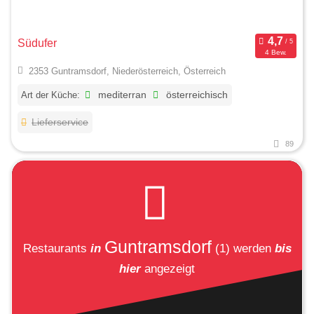
Südufer
4 Bew.
2353 Guntramsdorf, Niederösterreich, Österreich
Art der Küche:
mediterran
österreichisch
Lieferservice
89
Guntramsdorf
Restaurants
in
(1)
werden
bis
hier
angezeigt