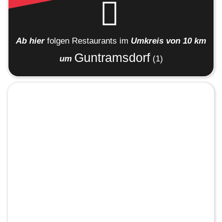
Ab hier
folgen
Restaurants
im
Umkreis von 10 km
Guntramsdorf
um
(1)