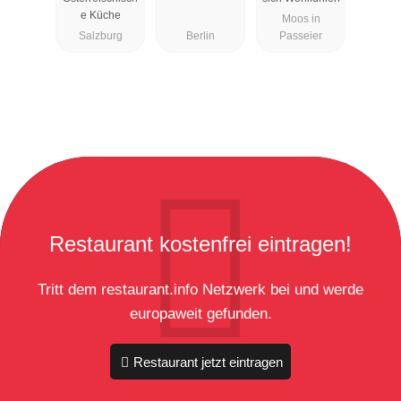
e Küche
Moos in
Salzburg
Berlin
Passeier
Restaurant kostenfrei eintragen!
Tritt dem restaurant.info Netzwerk bei und werde
europaweit gefunden.
Restaurant jetzt eintragen