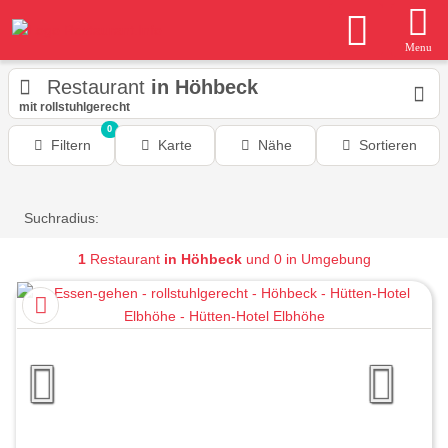
Menu
Restaurant
in Höhbeck
mit rollstuhlgerecht
0
Filtern
Karte
Nähe
Sortieren
Suchradius:
1
Restaurant
in Höhbeck
und 0 in Umgebung