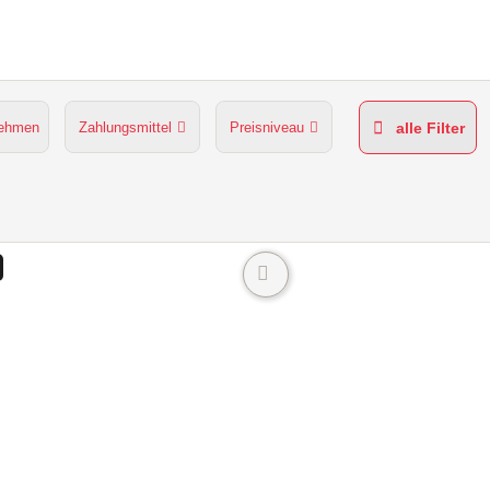
nehmen
Zahlungsmittel
Preisniveau
alle Filter