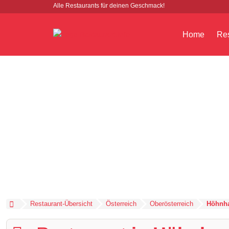
Alle Restaurants für deinen Geschmack!
Home
Res
Restaurant-Übersicht
Österreich
Oberösterreich
Höhnha