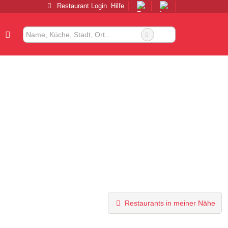
Restaurant Login
Hilfe
Restaurants in meiner Nähe