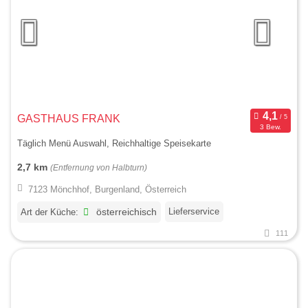
GASTHAUS FRANK
3 Bew.
Täglich Menü Auswahl, Reichhaltige Speisekarte
2,7 km
(Entfernung von Halbturn)
7123 Mönchhof, Burgenland, Österreich
Lieferservice
Art der Küche:
österreichisch
111