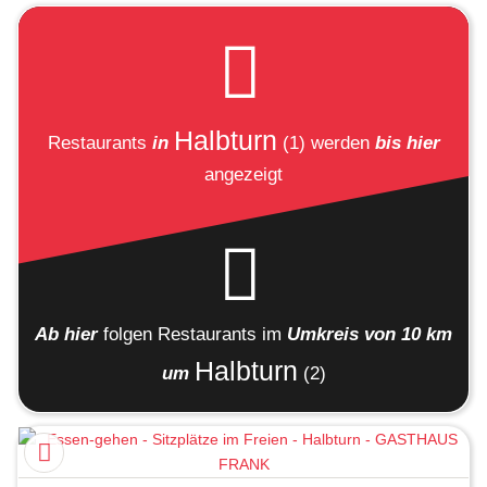
Halbturn
Restaurants
in
(1)
werden
bis hier
angezeigt
Ab hier
folgen
Restaurants
im
Umkreis von 10 km
Halbturn
um
(2)