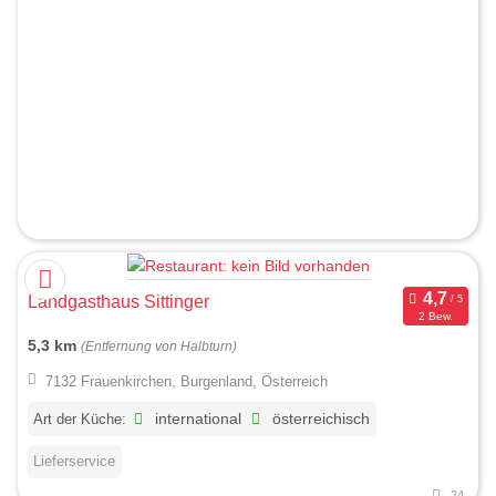
Landgasthaus Sittinger
2 Bew.
5,3 km
(Entfernung von Halbturn)
7132 Frauenkirchen, Burgenland, Österreich
Art der Küche:
international
österreichisch
Lieferservice
24