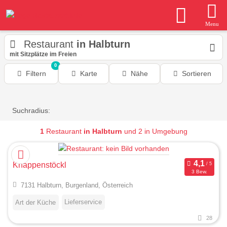
Menu
Restaurant
in Halbturn
mit Sitzplätze im Freien
0
Filtern
Karte
Nähe
Sortieren
Suchradius:
1
Restaurant
in Halbturn
und 2 in Umgebung
Knappenstöckl
3 Bew.
7131 Halbturn, Burgenland, Österreich
Lieferservice
Art der Küche
28