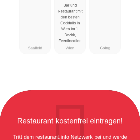
Bar und
Wien
Restaurant mit
den besten
Cocktails in
Wien im 1.
Bezirk,
Eventlocation
Saalfeld
Wien
Going
Restaurant kostenfrei eintragen!
Tritt dem restaurant.info Netzwerk bei und werde