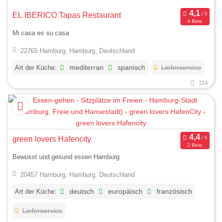
EL IBERICO Tapas Restaurant
4 Bew.
Mi casa es su casa
22765 Hamburg, Hamburg, Deutschland
Art der Küche:
mediterran
spanisch
Lieferservice
114
green lovers Hafencity
2 Bew.
Bewusst und gesund essen Hamburg
20457 Hamburg, Hamburg, Deutschland
Art der Küche:
deutsch
europäisch
französisch
Lieferservice