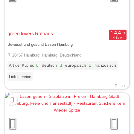
green lovers Rathaus
4 Bew.
Bewusst und gesund Essen Hamburg
20457 Hamburg, Hamburg, Deutschland
Art der Küche:
deutsch
europäisch
französisch
Lieferservice
117