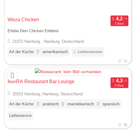
Weza Chicken
2 Bew.
Erlebe Dein Chicken Erlebnis
21073 Hamburg , Hamburg, Deutschland
Art der Küche:
amerikanisch
Lieferservice
71
IMARA Restaurant Bar Lounge
3 Bew.
20253 Hamburg, Hamburg, Deutschland
Art der Küche:
arabisch
marokkanisch
spanisch
Lieferservice
35