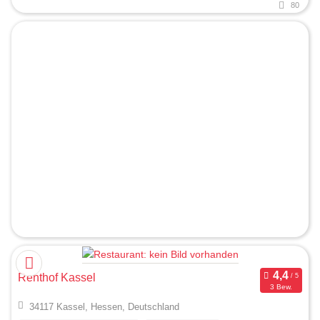
80
Renthof Kassel
3 Bew.
34117 Kassel, Hessen, Deutschland