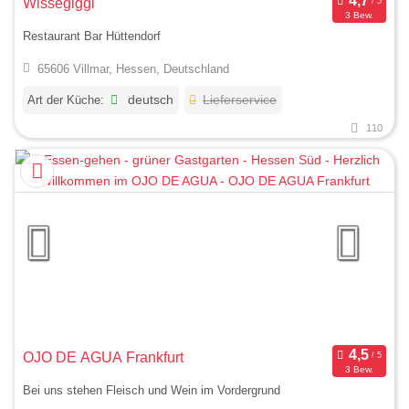
Wissegiggl
3 Bew.
Restaurant Bar Hüttendorf
65606 Villmar, Hessen, Deutschland
Art der Küche:
deutsch
Lieferservice
110
OJO DE AGUA Frankfurt
3 Bew.
Bei uns stehen Fleisch und Wein im Vordergrund