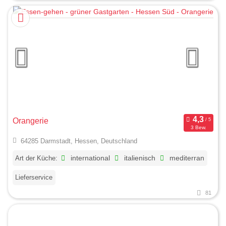
Orangerie
3 Bew.
64285 Darmstadt, Hessen, Deutschland
Art der Küche:
international
italienisch
mediterran
Lieferservice
81