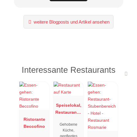
weitere Blogposts und Artikel ansehen
Interessante Restaurants
Speiselokal,
Restaurant "
Ristorante
Resengoerg
Gehobene
Beccofino
"
Küche,
gepflegtes