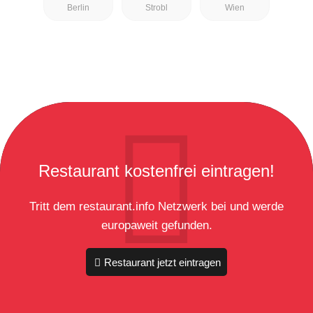
Berlin
Strobl
Wien
Restaurant kostenfrei eintragen!
Tritt dem restaurant.info Netzwerk bei und werde
europaweit gefunden.
Restaurant jetzt eintragen