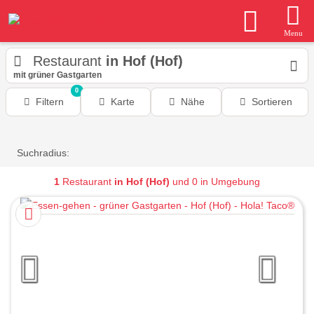
Menu
Restaurant
in Hof (Hof)
mit grüner Gastgarten
0
Filtern
Karte
Nähe
Sortieren
Suchradius:
1
Restaurant
in Hof (Hof)
und 0 in Umgebung