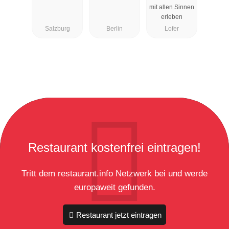
mit allen Sinnen
erleben
Salzburg
Berlin
Lofer
Restaurant kostenfrei eintragen!
Tritt dem restaurant.info Netzwerk bei und werde
europaweit gefunden.
Restaurant jetzt eintragen