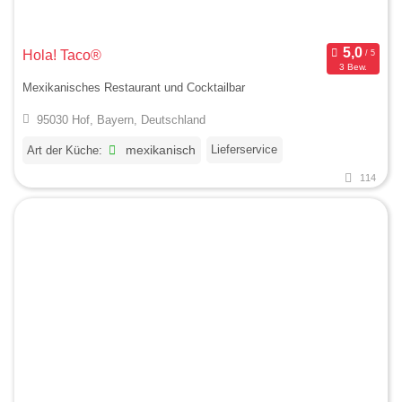
Hola! Taco®
3 Bew.
Mexikanisches Restaurant und Cocktailbar
95030 Hof, Bayern, Deutschland
Lieferservice
Art der Küche:
mexikanisch
114