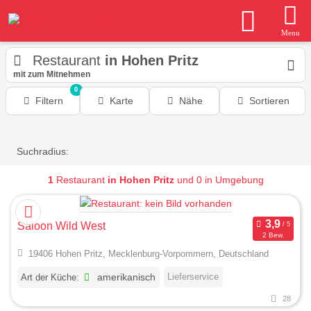
Menu
Restaurant
in Hohen Pritz
mit zum Mitnehmen
0
Filtern
Karte
Nähe
Sortieren
Suchradius:
1
Restaurant
in Hohen Pritz
und 0 in Umgebung
Saloon Wild West
2 Bew.
19406 Hohen Pritz, Mecklenburg-Vorpommern, Deutschland
Lieferservice
Art der Küche:
amerikanisch
28