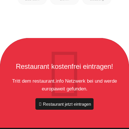
Restaurant kostenfrei eintragen!
Tritt dem restaurant.info Netzwerk bei und werde
europaweit gefunden.
Restaurant jetzt eintragen