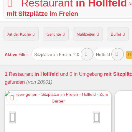
Restaurant
in Hollfeld
u
mit Sitzplätze im Freien
Art der Küche
Gerichte
Mahlzeiten
Buffet
Hunde erlaubt
Kapazität
Sitzplätze im Freien
Aktive
Filter:
Sitzplätze im Freien: 2.0
Hollfeld
1
Restaurant
in Hollfeld
und 0 in Umgebung
mit Sitzplät
gefunden
(von 20901)