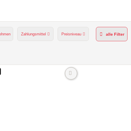
nehmen
Zahlungsmittel
Preisniveau
alle Filter