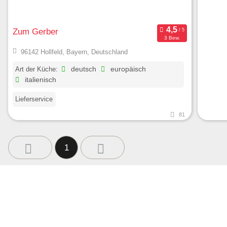
Zum Gerber
3 Bew.
96142 Hollfeld, Bayern, Deutschland
Art der Küche:
deutsch
europäisch
italienisch
Lieferservice
81
1