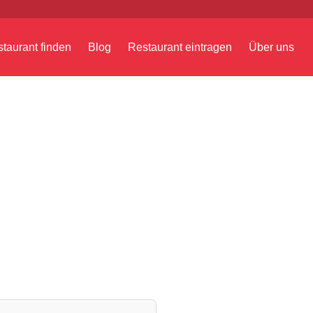
taurant finden
Blog
Restaurant eintragen
Über uns