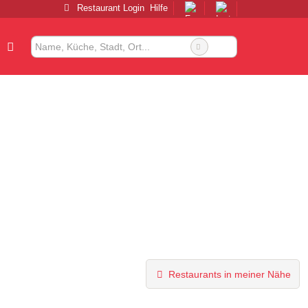
Restaurant Login
Hilfe
Restaurants in meiner Nähe