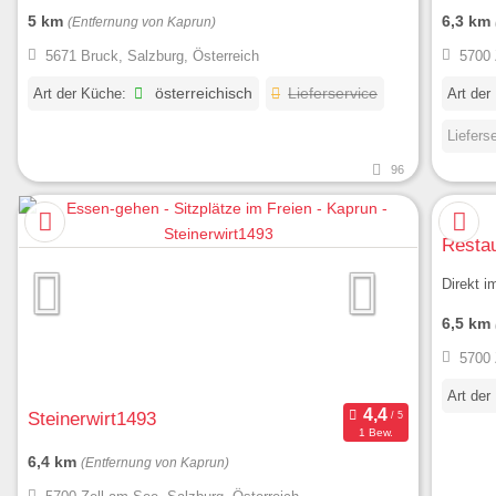
5 km
6,3 km
(Entfernung von Kaprun)
5671 Bruck, Salzburg, Österreich
5700 
Art der Küche:
österreichisch
Lieferservice
Art der
Liefers
96
Resta
Direkt 
6,5 km
5700 
Art der
Steinerwirt1493
1 Bew.
6,4 km
(Entfernung von Kaprun)