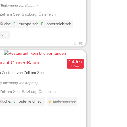
(Entfernung von Kaprun)
Zell am See, Salzburg, Österreich
 Küche:
europäisch
österreichisch
ervice
91
urant Grüner Baum
4 Bew.
im Zentrum von Zell am See
(Entfernung von Kaprun)
Zell am See, Salzburg, Österreich
 Küche:
österreichisch
Lieferservice