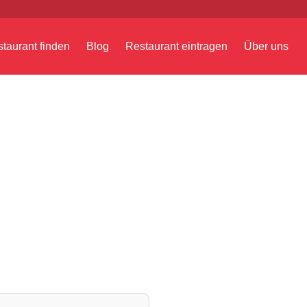
taurant finden
Blog
Restaurant eintragen
Über uns