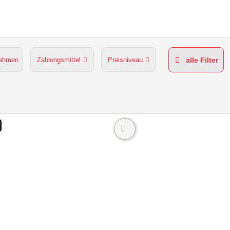
nehmen
Zahlungsmittel
Preisniveau
alle Filter