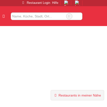
Restaurant Login
Hilfe
Restaurants in meiner Nähe