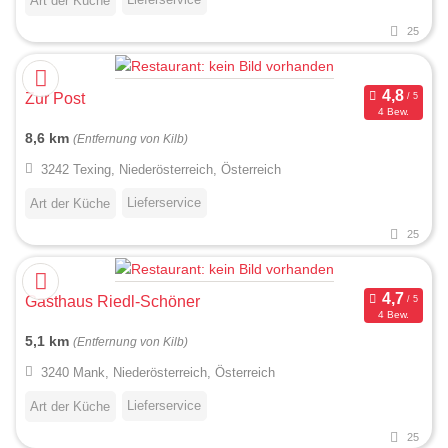
Art der Küche
25
Zur Post
4 Bew.
8,6 km
(Entfernung von Kilb)
3242 Texing, Niederösterreich, Österreich
Lieferservice
Art der Küche
25
Gasthaus Riedl-Schöner
4 Bew.
5,1 km
(Entfernung von Kilb)
3240 Mank, Niederösterreich, Österreich
Lieferservice
Art der Küche
25