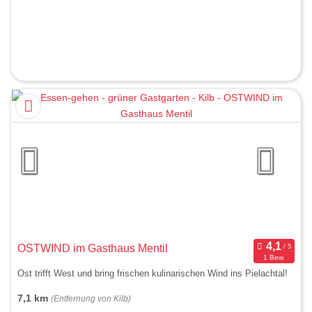
OSTWIND im Gasthaus Mentil
1 Bew.
Ost trifft West und bring frischen kulinarischen Wind ins Pielachtal!
7,1 km
(Entfernung von Kilb)