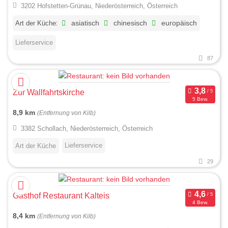
3202 Hofstetten-Grünau, Niederösterreich, Österreich
Art der Küche:
asiatisch
chinesisch
europäisch
Lieferservice
87
Zur Wallfahrtskirche
5 Bew.
8,9 km
(Entfernung von Kilb)
3382 Schollach, Niederösterreich, Österreich
Lieferservice
Art der Küche
29
Gasthof Restaurant Kalteis
4 Bew.
8,4 km
(Entfernung von Kilb)