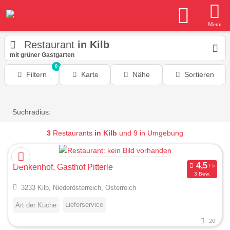
Menu
Restaurant
in Kilb
mit grüner Gastgarten
0
Filtern
Karte
Nähe
Sortieren
Suchradius:
3
Restaurants
in Kilb
und 9 in Umgebung
Denkenhof, Gasthof Pitterle
3 Bew.
3233 Kilb, Niederösterreich, Österreich
Lieferservice
Art der Küche
20