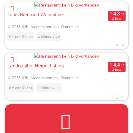
Tonis Bier- und Weinstube
2 Bew.
3233 Kilb, Niederösterreich, Österreich
Lieferservice
Art der Küche
16
Landgasthof Heinrichsberg
2 Bew.
3233 Kilb, Niederösterreich, Österreich
Lieferservice
Art der Küche
16