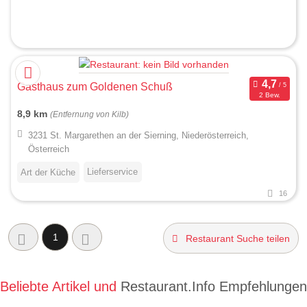
Gasthaus zum Goldenen Schuß
2 Bew.
8,9 km
(Entfernung von Kilb)
3231 St. Margarethen an der Sierning, Niederösterreich,
Österreich
Lieferservice
Art der Küche
16
1
Restaurant Suche teilen
Beliebte Artikel und
Restaurant.Info Empfehlungen